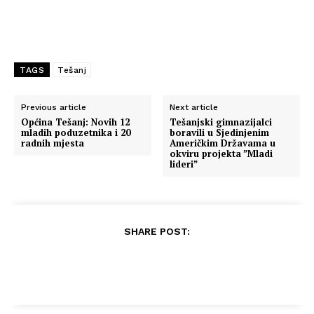
TAGS
Tešanj
Previous article
Next article
Općina Tešanj: Novih 12
Tešanjski gimnazijalci
mladih poduzetnika i 20
boravili u Sjedinjenim
radnih mjesta
Američkim Državama u
okviru projekta ”Mladi
lideri”
SHARE POST: