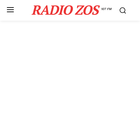
RADIO ZOS
107 FM