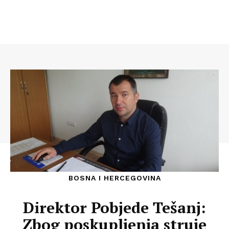
BOSNA I HERCEGOVINA
Direktor Pobjede Tešanj:
Zbog poskupljenja struje