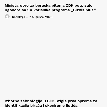
Ministarstvo za boračka pitanja ZDK potpisalo
ugovore sa 94 korisnika programa „Biznis plus“
Redakcija
-
7 Augusta, 2026
Izborne tehnologije u BiH: Stigla prva oprema za
identifikaciju birača i skeniranje listića