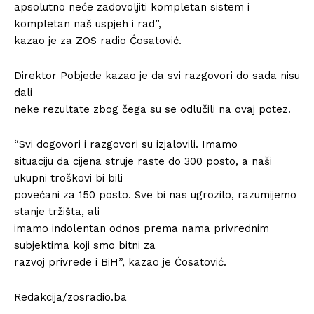
apsolutno neće zadovoljiti kompletan sistem i
kompletan naš uspjeh i rad”,
kazao je za ZOS radio Ćosatović.
Direktor Pobjede kazao je da svi razgovori do sada nisu
dali
neke rezultate zbog čega su se odlučili na ovaj potez.
“Svi dogovori i razgovori su izjalovili. Imamo
situaciju da cijena struje raste do 300 posto, a naši
ukupni troškovi bi bili
povećani za 150 posto. Sve bi nas ugrozilo, razumijemo
stanje tržišta, ali
imamo indolentan odnos prema nama privrednim
subjektima koji smo bitni za
razvoj privrede i BiH”, kazao je Ćosatović.
Redakcija/zosradio.ba