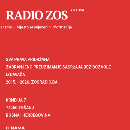
RADIO ZOS
107 FM
 radio – Mjesto provjerenih informacija
SVA PRAVA PRIDRŽANA
ZABRANJENO PREUZIMANJE SADRŽAJA BEZ DOZVOLE
IZDAVAČA
2015. - 2026. ZOSRADIO.BA
KRNDIJA 7
74260 TEŠANJ
BOSNA I HERCEGOVINA
O NAMA