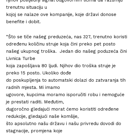
trenutnu situaciju u
kojoj se nalaze ove kompanije, koje državi donose
benefite i dobit.
“Što se tiče našeg preduzeća, nas 327, trenutno koristi
određenu količinu struje koja čini preko pet posto
našeg ukupnog troška. Jedan dio našeg poduzeća čini
Livnica Turbe
koja zapošljava 80 ljudi. Njihov dio troška struje je
preko 15 posto. Ukoliko dođe
do poskupljenja to automatski dolazi do zatvaranja tih
radnih mjesta. Mi imamo
ugovore, kupcima moramo isporučiti robu i nemoguće
je prestati raditi. Međutim,
dugoročno gledajući morat ćemo koristiti određene
redukcije, gledajući naše komšije,
što apsolutno našu državu i našu privredu dovodi do
stagnacije, promjena koje