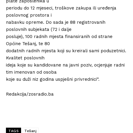
plate zaposlenika u
periodu do 12 mjeseci, troškove zakupa ili uređenja
poslovnog prostora i
nabavku opreme. Do sada je 88 registrovanih
poslovnih subjekata (72 i dalje
posluje), 100 radnih mjesta finansiranih od strane
Općine Tešanj, te 80
dodatnih radnih mjesta koji su kreirali sami poduzetnici.
Kvalitet poslovnih
ideja koje su kandidovane na javni poziv, ocjenjuje radni
tim imenovan od osoba
koje su duži niz godina uspješni privrednici“.
Redakcija/zosradio.ba
TAGS
Tešanj