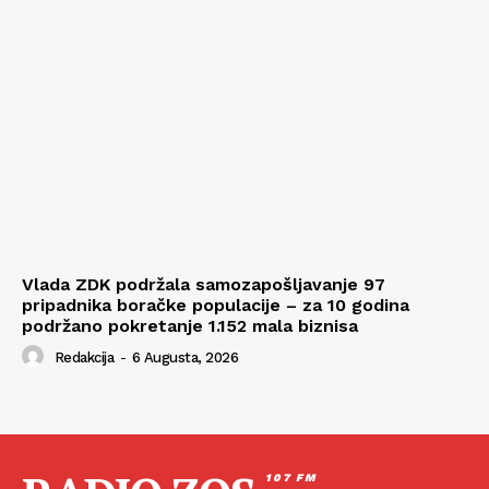
Vlada ZDK podržala samozapošljavanje 97
pripadnika boračke populacije – za 10 godina
podržano pokretanje 1.152 mala biznisa
Redakcija
-
6 Augusta, 2026
107 FM