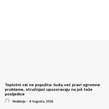
Toplotni val ne popušta: Suša već pravi ogromne
probleme, stručnjaci upozoravaju na još teže
posljedice
Redakcija
-
6 Augusta, 2026