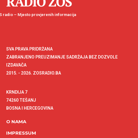
RADIO ZOS
 radio – Mjesto provjerenih informacija
SVA PRAVA PRIDRŽANA
ZABRANJENO PREUZIMANJE SADRŽAJA BEZ DOZVOLE
IZDAVAČA
2015. - 2026. ZOSRADIO.BA
KRNDIJA 7
74260 TEŠANJ
BOSNA I HERCEGOVINA
O NAMA
IMPRESSUM