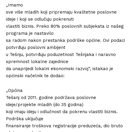
„Imamo
sve više mladih koji pripremaju kvalitetne poslovne
ideje i koji se odlučuju pokrenuti
vlastiti biznis. Preko 80% poslovnih subjekata iz našeg
programa je nastavilo
sa radom nakon prestanka podrške općine. Ovi podaci
potvrđuju poslovni ambijent
u Tešnju, potvrđuju poduzetnost Tešnjaka i naravno
spremnost lokalne zajednice
da unaprijedi lokalni ekonomski razvoj“, istakao je
općinski načelnik te dodao:
„Općina
Tešanj od 2011. godine podržava poslovne
ideje/projekte mladih (do 35 godina)
koji imaju ideju i odlučnost da pokrenu vlastiti biznis.
Podrška uključuje
finansiranje troškova registracije preduzeća, dio bruto