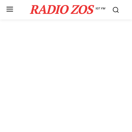
RADIO ZOS
107 FM