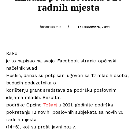
radnih mjesta
Autor:
admin
/
17 Decembra, 2021
Kako
je to napisao na svojoj Facebook stranici općinski
načelnik Suad
Huskić, danas su potpisani ugovori sa 12 mladih osoba,
budućih poduzetnika o
korištenju grant sredstava za podršku poslovnim
idejama mladih. Rezultat
podrške Općine
Tešanj
u 2021. godini je podrška
pokretanju 12 novih poslovnih subjekata sa novih 20
radnih mjesta
(14+6), koji su prošli javni poziv.