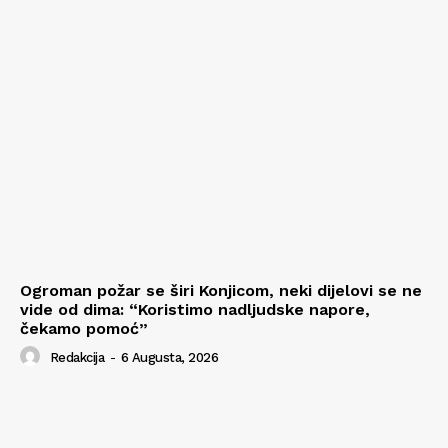
Ogroman požar se širi Konjicom, neki dijelovi se ne
vide od dima: “Koristimo nadljudske napore,
čekamo pomoć”
Redakcija
-
6 Augusta, 2026