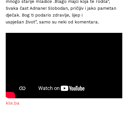
mnogo starije mladiće .Blago majci koja te rodila”,
Svaka čast Adnane! Slobodan, pričljiv i jako pametan
dječak. Bog ti podario zdravlje, lijep i
uspješan život”, samo su neki od komentara.
klix.ba