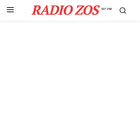
RADIO ZOS
107 FM