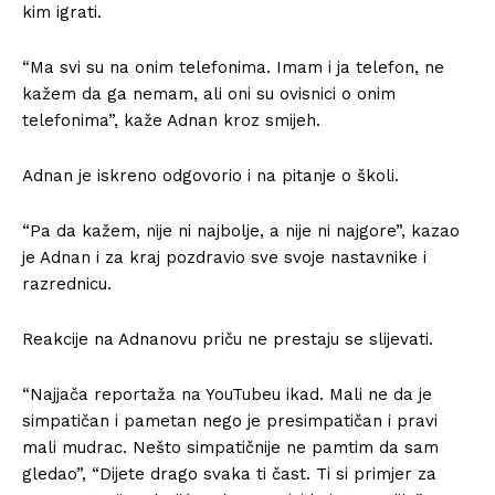
kim igrati.
“Ma svi su na onim telefonima. Imam i ja telefon, ne
kažem da ga nemam, ali oni su ovisnici o onim
telefonima”, kaže Adnan kroz smijeh.
Adnan je iskreno odgovorio i na pitanje o školi.
“Pa da kažem, nije ni najbolje, a nije ni najgore”, kazao
je Adnan i za kraj pozdravio sve svoje nastavnike i
razrednicu.
Reakcije na Adnanovu priču ne prestaju se slijevati.
“Najjača reportaža na YouTubeu ikad. Mali ne da je
simpatičan i pametan nego je presimpatičan i pravi
mali mudrac. Nešto simpatičnije ne pamtim da sam
gledao”, “Dijete drago svaka ti čast. Ti si primjer za