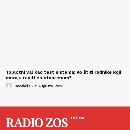
Toplotni val kao test sistema: Ko štiti radnike koji
moraju raditi na otvorenom?
Redakcija
-
9 Augusta, 2026
RADIO ZOS
107 FM