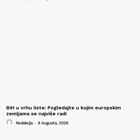
BiH u vrhu liste: Pogledajte u kojim europskim
zemljama se najviše radi
Redakcija
-
9 Augusta, 2026