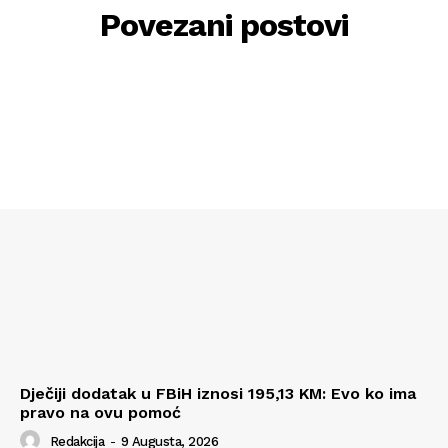
Povezani postovi
Dječiji dodatak u FBiH iznosi 195,13 KM: Evo ko ima
pravo na ovu pomoć
Redakcija
-
9 Augusta, 2026