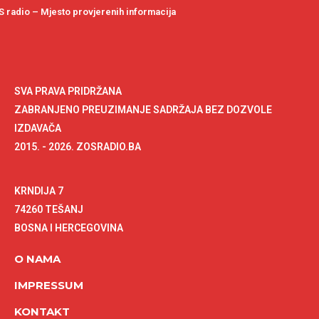
 radio – Mjesto provjerenih informacija
SVA PRAVA PRIDRŽANA
ZABRANJENO PREUZIMANJE SADRŽAJA BEZ DOZVOLE
IZDAVAČA
2015. - 2026. ZOSRADIO.BA
KRNDIJA 7
74260 TEŠANJ
BOSNA I HERCEGOVINA
O NAMA
IMPRESSUM
KONTAKT