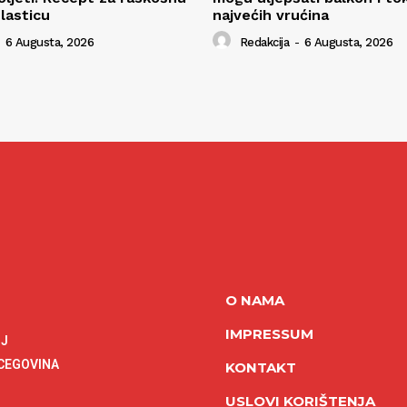
lasticu
najvećih vrućina
6 Augusta, 2026
Redakcija
-
6 Augusta, 2026
O NAMA
IMPRESSUM
NJ
RCEGOVINA
KONTAKT
USLOVI KORIŠTENJA