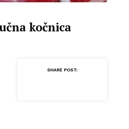
ručna kočnica
SHARE POST:
o