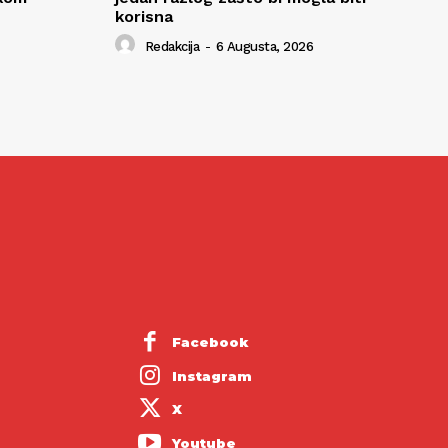
korisna
Redakcija
-
6 Augusta, 2026
Facebook
Instagram
X
Youtube