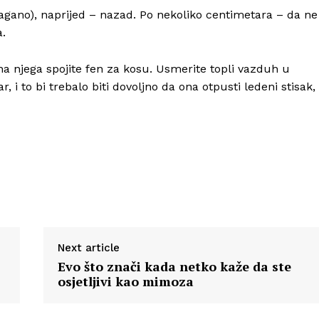
lagano), naprijed – nazad. Po nekoliko centimetara – da ne
a.
 na njega spojite fen za kosu. Usmerite topli vazduh u
, i to bi trebalo biti dovoljno da ona otpusti ledeni stisak,
Next article
Evo što znači kada netko kaže da ste
osjetljivi kao mimoza