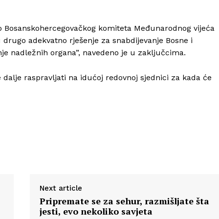
bno Bosanskohercegovačkog komiteta Međunarodnog vijeća
 drugo adekvatno rješenje za snabdijevanje Bosne i
e nadležnih organa”, navedeno je u zaključcima.
 dalje raspravljati na idućoj redovnoj sjednici za kada će
Next article
Pripremate se za sehur, razmišljate šta
jesti, evo nekoliko savjeta