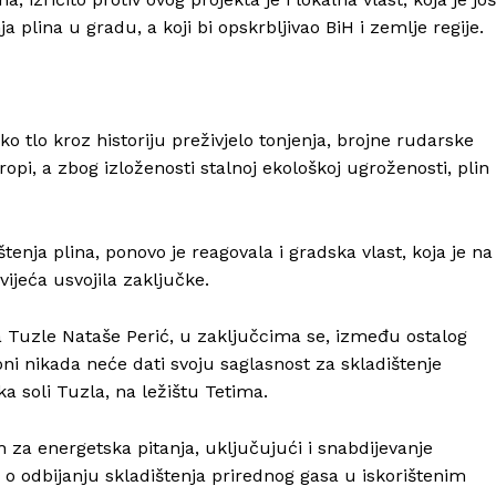
a plina u gradu, a koji bi opskrbljivao BiH i zemlje regije.
ko tlo kroz historiju preživjelo tonjenja, brojne rudarske
ropi, a zbog izloženosti stalnoj ekološkoj ugroženosti, plin
nja plina, ponovo je reagovala i gradska vlast, koja je na
vijeća usvojila zaključke.
 Tuzle Nataše Perić, u zaključcima se, između ostalog
ni nikada neće dati svoju saglasnost za skladištenje
 soli Tuzla, na ležištu Tetima.
h za energetska pitanja, uključujući i snabdijevanje
 o odbijanju skladištenja prirednog gasa u iskorištenim