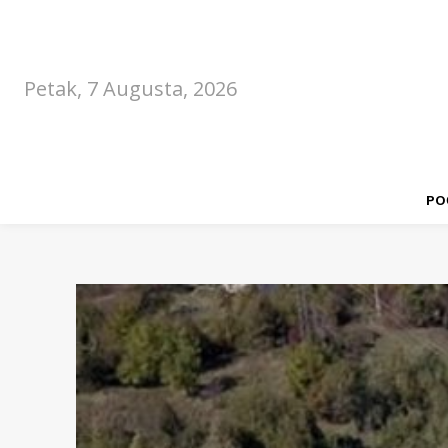
Petak, 7 Augusta, 2026
PO