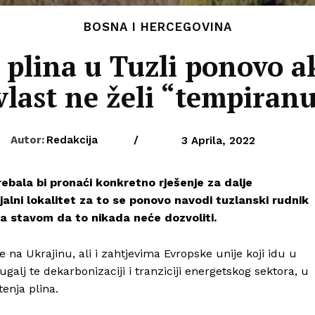
BOSNA I HERCEGOVINA
 plina u Tuzli ponovo a
vlast ne želi “tempira
Autor:
Redakcija
/
3 Aprila, 2022
ebala bi pronaći konkretno rješenje za dalje
ijalni lokalitet za to se ponovo navodi tuzlanski rudnik
 sa stavom da to nikada neće dozvoliti.
 na Ukrajinu, ali i zahtjevima Evropske unije koji idu u
lj te dekarbonizaciji i tranziciji energetskog sektora, u
enja plina.