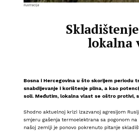
Ilustracija
Skladištenje
lokalna 
Bosna i Hercegovina u što skorijem periodu tr
snabdijevanje i korištenje plina, a kao potenc
soli. Međutim, lokalna vlast se oštro protivi,
Shodno aktuelnoj krizi izazvanoj agresijom Rusije
smjeru gašenja termoelektrana sa pogonom na uga
našoj zemlji je ponovo pokrenuto pitanje skladišt