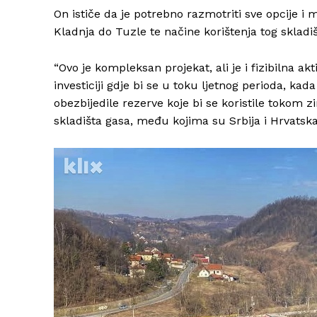
On ističe da je potrebno razmotriti sve opcije 
Kladnja do Tuzle te načine korištenja tog skladiš
“Ovo je kompleksan projekat, ali je i fizibilna a
investiciji gdje bi se u toku ljetnog perioda, ka
obezbijedile rezerve koje bi se koristile tokom
skladišta gasa, među kojima su Srbija i Hrvatska