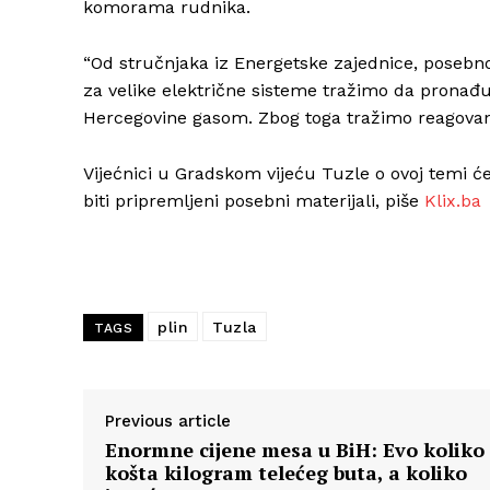
komorama rudnika.
“Od stručnjaka iz Energetske zajednice, pose
za velike električne sisteme tražimo da pronađu
Hercegovine gasom. Zbog toga tražimo reagovanj
Vijećnici u Gradskom vijeću Tuzle o ovoj temi će
biti pripremljeni posebni materijali, piše
Klix.ba
plin
Tuzla
TAGS
Previous article
Enormne cijene mesa u BiH: Evo koliko
košta kilogram telećeg buta, a koliko