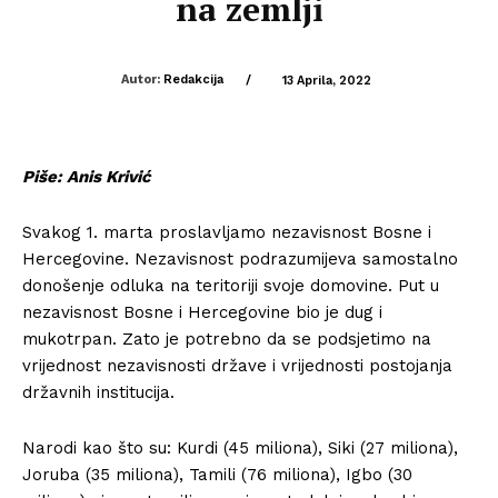
na zemlji
Autor:
Redakcija
/
13 Aprila, 2022
Piše: Anis Krivić
Svakog 1. marta proslavljamo nezavisnost Bosne i
Hercegovine. Nezavisnost podrazumijeva samostalno
donošenje odluka na teritoriji svoje domovine. Put u
nezavisnost Bosne i Hercegovine bio je dug i
mukotrpan. Zato je potrebno da se podsjetimo na
vrijednost nezavisnosti države i vrijednosti postojanja
državnih institucija.
Narodi kao što su: Kurdi (45 miliona), Siki (27 miliona),
Joruba (35 miliona), Tamili (76 miliona), Igbo (30