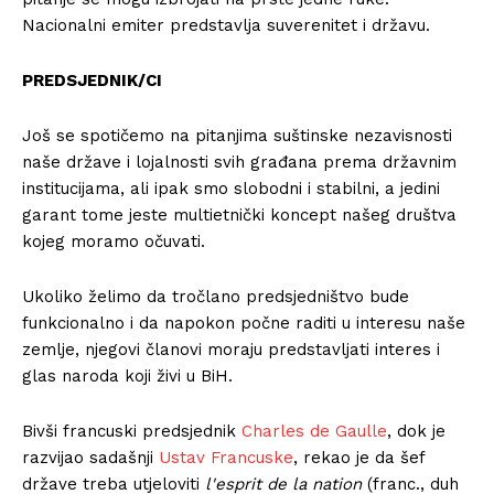
Nacionalni emiter predstavlja suverenitet i državu.
PREDSJEDNIK/CI
Još se spotičemo na pitanjima suštinske nezavisnosti
naše države i lojalnosti svih građana prema državnim
institucijama, ali ipak smo slobodni i stabilni, a jedini
garant tome jeste multietnički koncept našeg društva
kojeg moramo očuvati.
Ukoliko želimo da tročlano predsjedništvo bude
funkcionalno i da napokon počne raditi u interesu naše
zemlje, njegovi članovi moraju predstavljati interes i
glas naroda koji živi u BiH.
Bivši francuski predsjednik
Charles de Gaulle
, dok je
razvijao sadašnji
Ustav Francuske
, rekao je da šef
države treba utjeloviti
l'esprit de la nation
(franc., duh