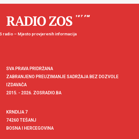
RADIO ZOS
107 FM
 radio – Mjesto provjerenih informacija
SVA PRAVA PRIDRŽANA
ZABRANJENO PREUZIMANJE SADRŽAJA BEZ DOZVOLE
IZDAVAČA
2015. - 2026. ZOSRADIO.BA
KRNDIJA 7
74260 TEŠANJ
BOSNA I HERCEGOVINA