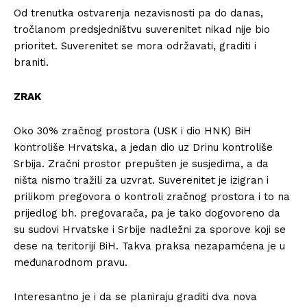
Od trenutka ostvarenja nezavisnosti pa do danas,
tročlanom predsjedništvu suverenitet nikad nije bio
prioritet. Suverenitet se mora održavati, graditi i
braniti.
ZRAK
Oko 30% zračnog prostora (USK i dio HNK) BiH
kontroliše Hrvatska, a jedan dio uz Drinu kontroliše
Srbija. Zračni prostor prepušten je susjedima, a da
ništa nismo tražili za uzvrat. Suverenitet je izigran i
prilikom pregovora o kontroli zračnog prostora i to na
prijedlog bh. pregovarača, pa je tako dogovoreno da
su sudovi Hrvatske i Srbije nadležni za sporove koji se
dese na teritoriji BiH. Takva praksa nezapamćena je u
međunarodnom pravu.
Interesantno je i da se planiraju graditi dva nova