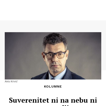
Anis Krivić
KOLUMNE
Suverenitet ni na nebu ni