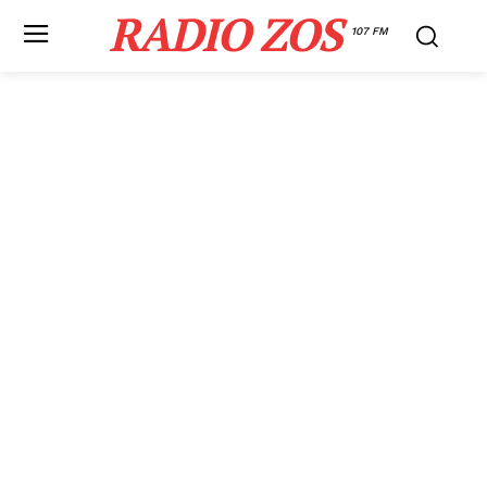
RADIO ZOS
107 FM