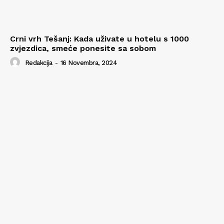
Crni vrh Tešanj: Kada uživate u hotelu s 1000
zvjezdica, smeće ponesite sa sobom
Redakcija
-
16 Novembra, 2024