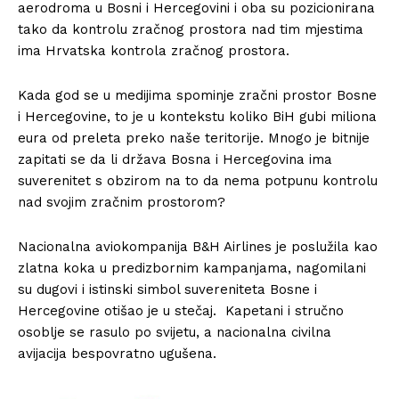
aerodroma u Bosni i Hercegovini i oba su pozicionirana
tako da kontrolu zračnog prostora nad tim mjestima
ima Hrvatska kontrola zračnog prostora.
Kada god se u medijima spominje zračni prostor Bosne
i Hercegovine, to je u kontekstu koliko BiH gubi miliona
eura od preleta preko naše teritorije. Mnogo je bitnije
zapitati se da li država Bosna i Hercegovina ima
suverenitet s obzirom na to da nema potpunu kontrolu
nad svojim zračnim prostorom?
Nacionalna aviokompanija B&H Airlines je poslužila kao
zlatna koka u predizbornim kampanjama, nagomilani
su dugovi i istinski simbol suvereniteta Bosne i
Hercegovine otišao je u stečaj. Kapetani i stručno
osoblje se rasulo po svijetu, a nacionalna civilna
avijacija bespovratno ugušena.