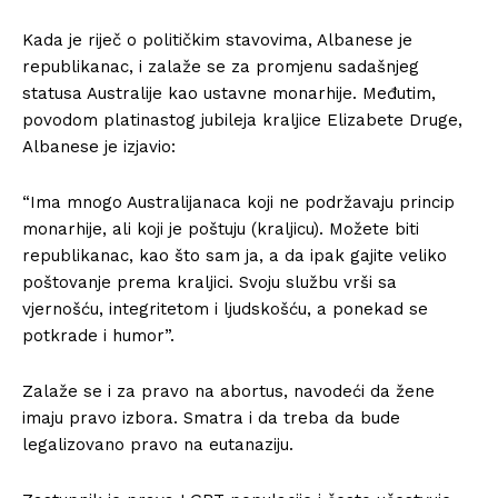
Kada je riječ o političkim stavovima, Albanese je
republikanac, i zalaže se za promjenu sadašnjeg
statusa Australije kao ustavne monarhije. Međutim,
povodom platinastog jubileja kraljice Elizabete Druge,
Albanese je izjavio:
“Ima mnogo Australijanaca koji ne podržavaju princip
monarhije, ali koji je poštuju (kraljicu). Možete biti
republikanac, kao što sam ja, a da ipak gajite veliko
poštovanje prema kraljici. Svoju službu vrši sa
vjernošću, integritetom i ljudskošću, a ponekad se
potkrade i humor”.
Zalaže se i za pravo na abortus, navodeći da žene
imaju pravo izbora. Smatra i da treba da bude
legalizovano pravo na eutanaziju.