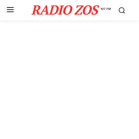
RADIO ZOS
107 FM