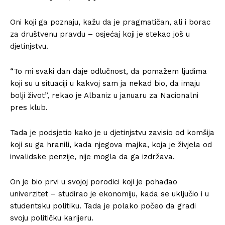
Oni koji ga poznaju, kažu da je pragmatičan, ali i borac
za društvenu pravdu – osjećaj koji je stekao još u
djetinjstvu.
“To mi svaki dan daje odlučnost, da pomažem ljudima
koji su u situaciji u kakvoj sam ja nekad bio, da imaju
bolji život”, rekao je Albaniz u januaru za Nacionalni
pres klub.
Tada je podsjetio kako je u djetinjstvu zavisio od komšija
koji su ga hranili, kada njegova majka, koja je živjela od
invalidske penzije, nije mogla da ga izdržava.
On je bio prvi u svojoj porodici koji je pohađao
univerzitet – studirao je ekonomiju, kada se uključio i u
studentsku politiku. Tada je polako počeo da gradi
svoju političku karijeru.