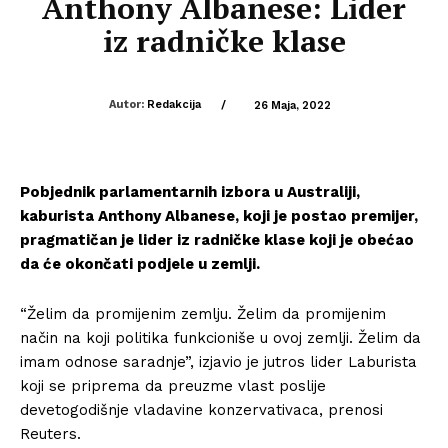
Anthony Albanese: Lider
iz radničke klase
Autor:
Redakcija
/
26 Maja, 2022
Pobjednik parlamentarnih izbora u Australiji,
kaburista Anthony Albanese, koji je postao premijer,
pragmatičan je lider iz radničke klase koji je obećao
da će okončati podjele u zemlji.
“Želim da promijenim zemlju. Želim da promijenim
način na koji politika funkcioniše u ovoj zemlji. Želim da
imam odnose saradnje”, izjavio je jutros lider Laburista
koji se priprema da preuzme vlast poslije
devetogodišnje vladavine konzervativaca, prenosi
Reuters.