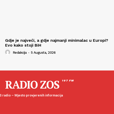
Gdje je najveći, a gdje najmanji minimalac u Europi?
Evo kako stoji BiH
Redakcija
-
5 Augusta, 2026
RADIO ZOS
107 FM
 radio – Mjesto provjerenih informacija