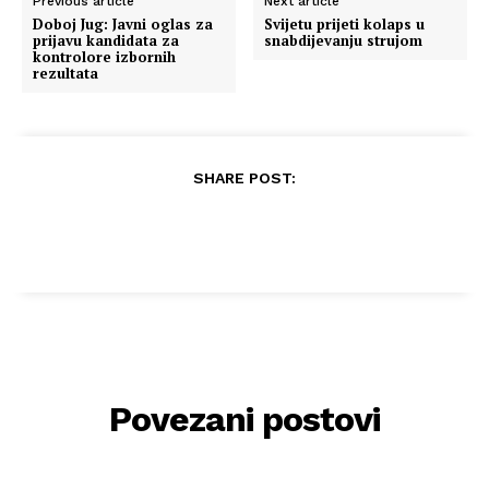
Previous article
Next article
Doboj Jug: Javni oglas za
Svijetu prijeti kolaps u
prijavu kandidata za
snabdijevanju strujom
kontrolore izbornih
rezultata
SHARE POST:
Povezani postovi