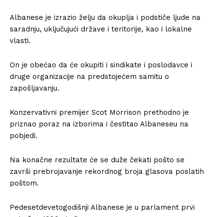
Albanese je izrazio želju da okuplja i podstiče ljude na
saradnju, uključujući države i teritorije, kao i lokalne
vlasti.
On je obećao da će okupiti i sindikate i poslodavce i
druge organizacije na predstojećem samitu o
zapošljavanju.
Konzervativni premijer Scot Morrison prethodno je
priznao poraz na izborima i čestitao Albaneseu na
pobjedi.
Na konačne rezultate će se duže čekati pošto se
završi prebrojavanje rekordnog broja glasova poslatih
poštom.
Pedesetdevetogodišnji Albanese je u parlament prvi