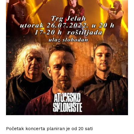
Početak koncerta planiran je od 20 sati