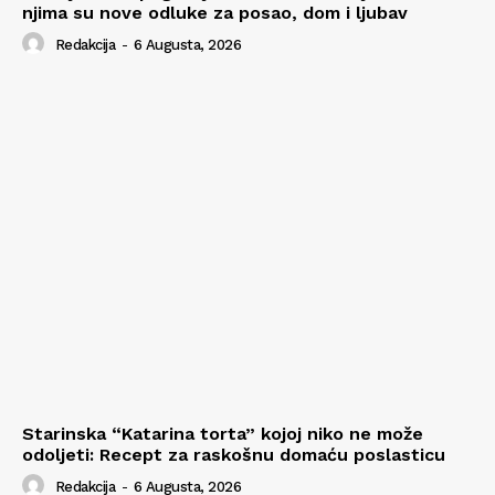
njima su nove odluke za posao, dom i ljubav
Redakcija
-
6 Augusta, 2026
Starinska “Katarina torta” kojoj niko ne može
odoljeti: Recept za raskošnu domaću poslasticu
Redakcija
-
6 Augusta, 2026