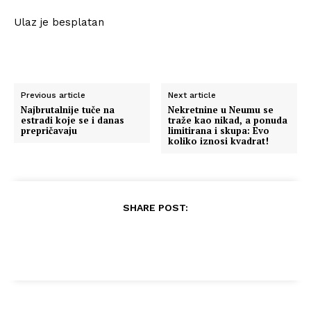
Ulaz je besplatan
Previous article
Next article
Najbrutalnije tuče na
Nekretnine u Neumu se
estradi koje se i danas
traže kao nikad, a ponuda
prepričavaju
limitirana i skupa: Evo
koliko iznosi kvadrat!
SHARE POST: