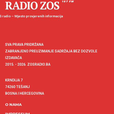
RADIO ZOS
107 FM
 radio – Mjesto provjerenih informacija
SVA PRAVA PRIDRŽANA
ZABRANJENO PREUZIMANJE SADRŽAJA BEZ DOZVOLE
IZDAVAČA
2015. - 2026. ZOSRADIO.BA
KRNDIJA 7
74260 TEŠANJ
BOSNA I HERCEGOVINA
O NAMA
IMPRESSUM