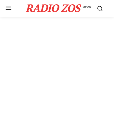
RADIO ZOS
107 FM