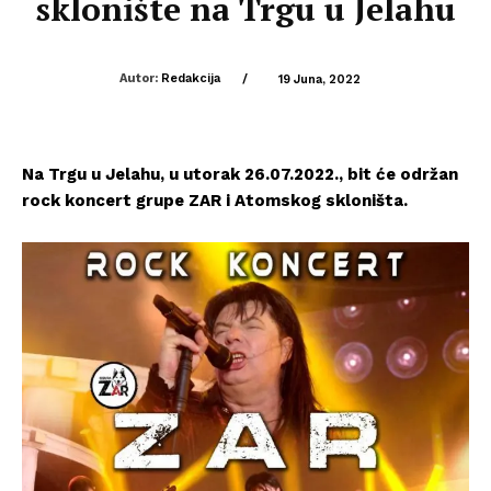
sklonište na Trgu u Jelahu
Autor:
Redakcija
/
19 Juna, 2022
Na Trgu u Jelahu, u utorak 26.07.2022., bit će održan
rock koncert grupe ZAR i Atomskog skloništa.