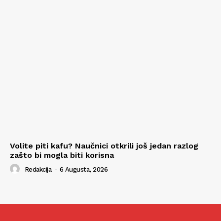
Volite piti kafu? Naučnici otkrili još jedan razlog
zašto bi mogla biti korisna
Redakcija
-
6 Augusta, 2026