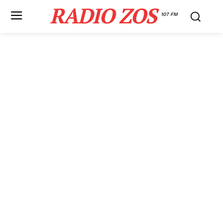
RADIO ZOS
107 FM