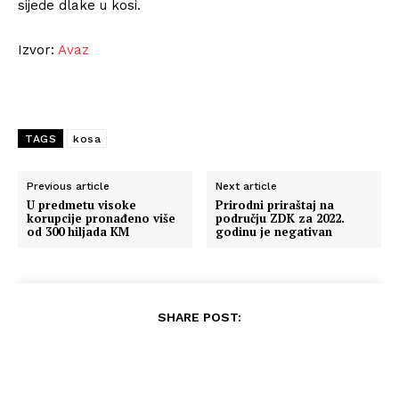
sijede dlake u kosi.
Izvor:
Avaz
TAGS
kosa
Previous article
Next article
U predmetu visoke
Prirodni priraštaj na
korupcije pronađeno više
području ZDK za 2022.
od 300 hiljada KM
godinu je negativan
SHARE POST: