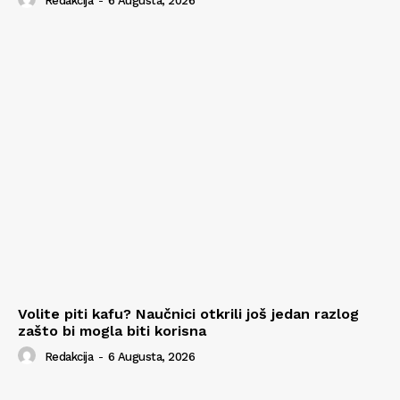
Redakcija
-
6 Augusta, 2026
Volite piti kafu? Naučnici otkrili još jedan razlog
zašto bi mogla biti korisna
Redakcija
-
6 Augusta, 2026