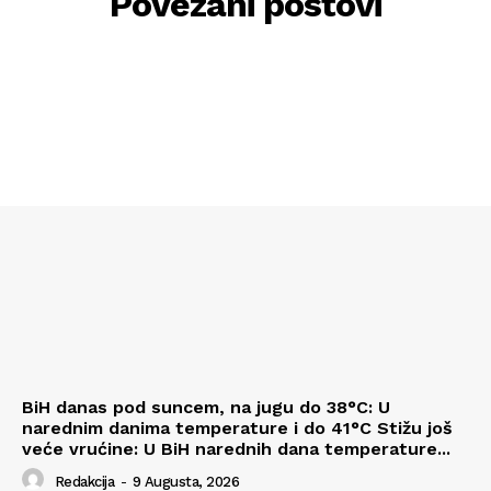
Povezani postovi
BiH danas pod suncem, na jugu do 38°C: U
narednim danima temperature i do 41°C Stižu još
veće vrućine: U BiH narednih dana temperature...
Redakcija
-
9 Augusta, 2026