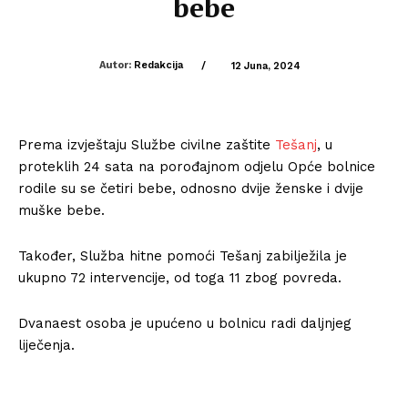
bebe
Autor:
Redakcija
/
12 Juna, 2024
Prema izvještaju Službe civilne zaštite
Tešanj
, u
proteklih 24 sata na porođajnom odjelu Opće bolnice
rodile su se četiri bebe, odnosno dvije ženske i dvije
muške bebe.
Također, Služba hitne pomoći Tešanj zabilježila je
ukupno 72 intervencije, od toga 11 zbog povreda.
Dvanaest osoba je upućeno u bolnicu radi daljnjeg
liječenja.