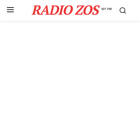
RADIO ZOS
107 FM