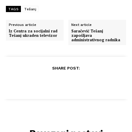
TAGS
Tešanj
Previous article
Next article
Iz Centra za socijalni rad
Saračević Tešanj
Tešanj ukraden televizor
zapošljava
administrativnog radnika
SHARE POST: