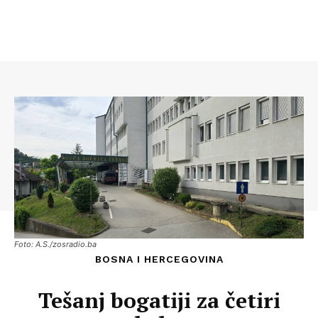
Foto: A.S./zosradio.ba
BOSNA I HERCEGOVINA
Tešanj bogatiji za četiri