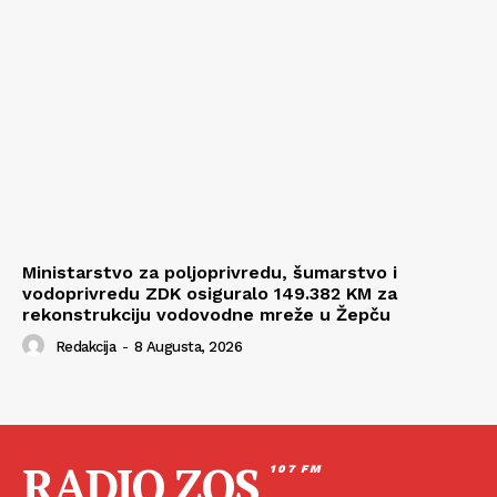
Ministarstvo za poljoprivredu, šumarstvo i
vodoprivredu ZDK osiguralo 149.382 KM za
rekonstrukciju vodovodne mreže u Žepču
Redakcija
-
8 Augusta, 2026
RADIO ZOS
107 FM