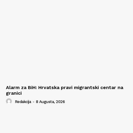
Alarm za BiH: Hrvatska pravi migrantski centar na
granici
Redakcija
-
8 Augusta, 2026