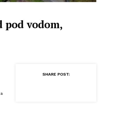
d pod vodom,
SHARE POST:
da