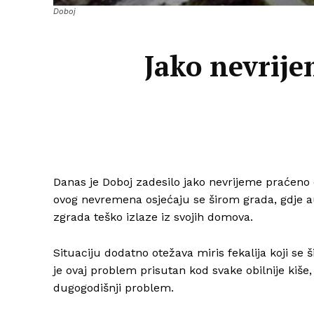
Doboj
Jako nevrij
Danas je Doboj zadesilo jako nevrijeme praćeno
ovog nevremena osjećaju se širom grada, gdje au
zgrada teško izlaze iz svojih domova.
Situaciju dodatno otežava miris fekalija koji se ši
je ovaj problem prisutan kod svake obilnije kiše
dugogodišnji problem.