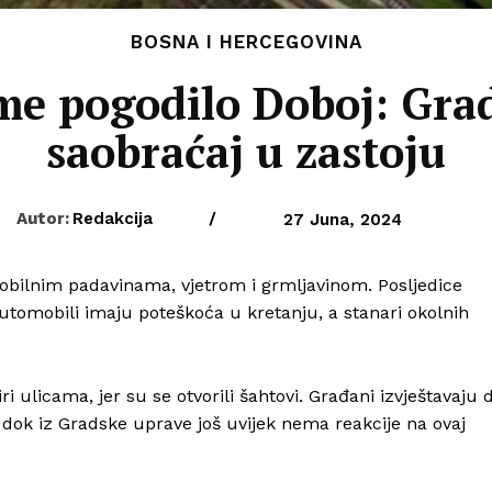
BOSNA I HERCEGOVINA
eme pogodilo Doboj: Gra
saobraćaj u zastoju
Autor:
Redakcija
/
27 Juna, 2024
 obilnim padavinama, vjetrom i grmljavinom. Posljedice
tomobili imaju poteškoća u kretanju, a stanari okolnih
ri ulicama, jer su se otvorili šahtovi. Građani izvještavaju 
, dok iz Gradske uprave još uvijek nema reakcije na ovaj