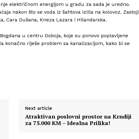
anje električnom energijom u gradu za sada je uredno.
aja nakon što se voda iz šahtova izlila na kolovoz. Zastoji
ka, Cara Dušana, Kneza Lazara i Hilandarska.
Bogdana u centru Doboja, koje su ponovo poplavljene
da konačno riješe problem sa kanalizacijom, kako bi se
Next article
Atraktivan poslovni prostor na Krndiji
za 75.000 KM – Idealna Prilika!