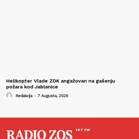
Helikopter Vlade ZDK angažovan na gašenju
požara kod Jablanice
Redakcija
-
7 Augusta, 2026
RADIO ZOS
107 FM