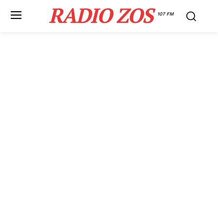
RADIO ZOS
107 FM