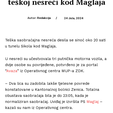
teškoj nesreći kod Maglaja
Autor:
Redakcija
/
24 Jula, 2024
Teška saobraćajna nesreća desila se sinoć oko 20 sati
u tunelu Sikola kod Maglaja.
U nesreći su učestvovala tri putnička motorna vozila, a
dvije osobe su povrijeđene, potvrđeno je za portal
“
Avaza
” iz Operativnog centra MUP-a ZDK.
– Dva lica su zadobila lakše tjelesne povrede
konstatovane u Kantonalnoj bolnici Zenica. Totalna
obustava saobraćaja bila je do 23:05, kada je
normaliziran saobraćaj. Uviđaj je izvršila PS
Maglaj
–
kazali su nam iz Operativnog centra.