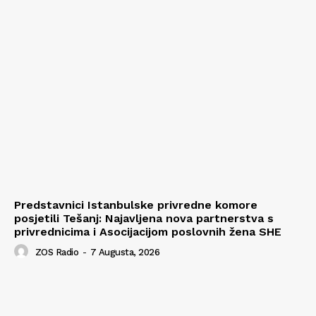
Predstavnici Istanbulske privredne komore
posjetili Tešanj: Najavljena nova partnerstva s
privrednicima i Asocijacijom poslovnih žena SHE
ZOS Radio
-
7 Augusta, 2026