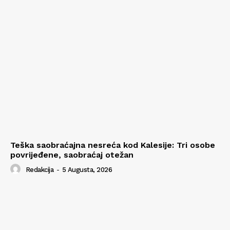
Teška saobraćajna nesreća kod Kalesije: Tri osobe
povrijeđene, saobraćaj otežan
Redakcija
-
5 Augusta, 2026