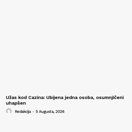
Užas kod Cazina: Ubijena jedna osoba, osumnjičeni
uhapšen
Redakcija
-
5 Augusta, 2026