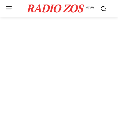
RADIO ZOS
107 FM