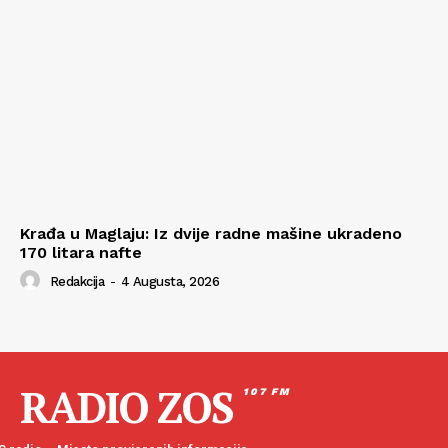
Krađa u Maglaju: Iz dvije radne mašine ukradeno
170 litara nafte
Redakcija
-
4 Augusta, 2026
RADIO ZOS
107 FM