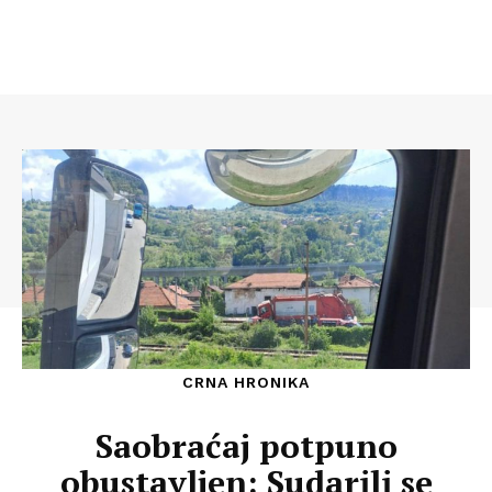
CRNA HRONIKA
Saobraćaj potpuno
obustavljen: Sudarili se