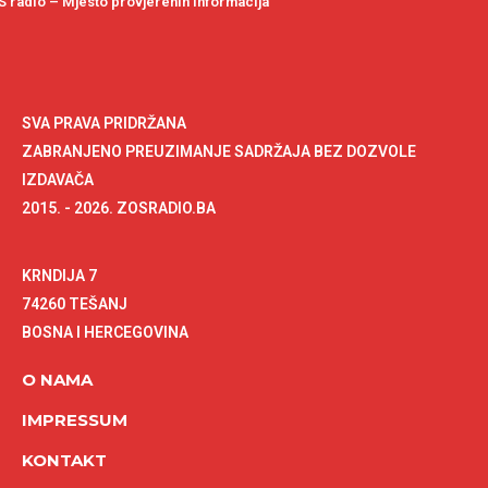
 radio – Mjesto provjerenih informacija
SVA PRAVA PRIDRŽANA
ZABRANJENO PREUZIMANJE SADRŽAJA BEZ DOZVOLE
IZDAVAČA
2015. - 2026. ZOSRADIO.BA
KRNDIJA 7
74260 TEŠANJ
BOSNA I HERCEGOVINA
O NAMA
IMPRESSUM
KONTAKT