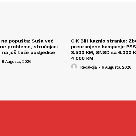
l ne popušta: Suša već
CIK BiH kaznio stranke: Zb
ne probleme, stručnjaci
preuranjene kampanje PSS
 na još teže posljedice
8.500 KM, SNSD sa 6.000 K
4.000 KM
6 Augusta, 2026
Redakcija
-
6 Augusta, 2026