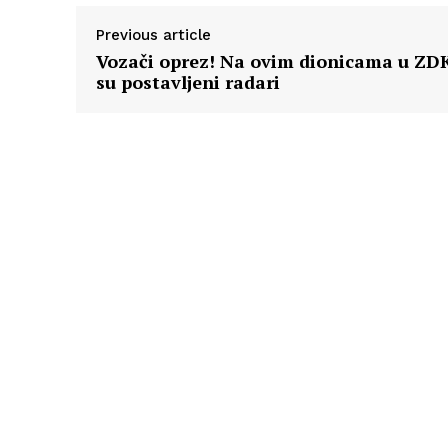
Previous article
Vozači oprez! Na ovim dionicama u ZD
su postavljeni radari