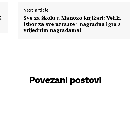
Next article
K
Sve za školu u Manoxo knjižari: Veliki
izbor za sve uzraste i nagradna igra s
vrijednim nagradama!
Povezani postovi