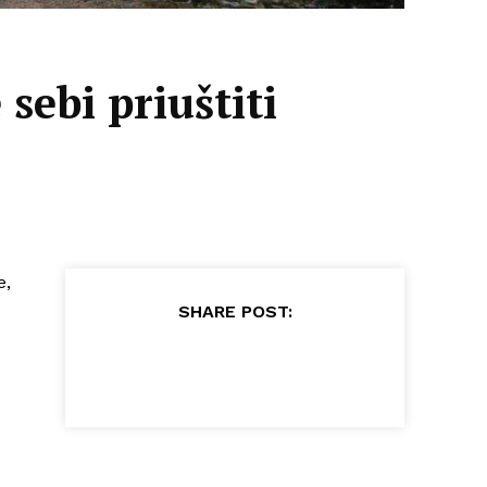
sebi priuštiti
e,
SHARE POST: