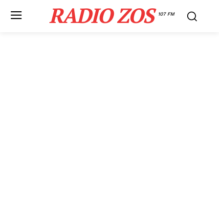
RADIO ZOS
107 FM