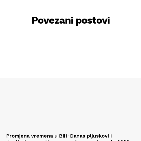
Povezani postovi
Promjena vremena u BiH: Danas pljuskovi i