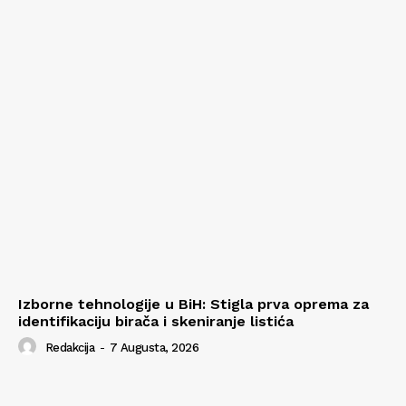
Izborne tehnologije u BiH: Stigla prva oprema za
identifikaciju birača i skeniranje listića
Redakcija
-
7 Augusta, 2026