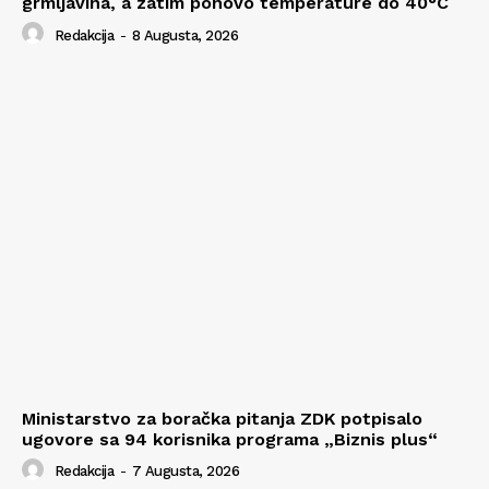
grmljavina, a zatim ponovo temperature do 40°C
Redakcija
-
8 Augusta, 2026
Ministarstvo za boračka pitanja ZDK potpisalo
ugovore sa 94 korisnika programa „Biznis plus“
Redakcija
-
7 Augusta, 2026