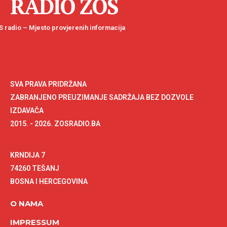
RADIO ZOS
 radio – Mjesto provjerenih informacija
SVA PRAVA PRIDRŽANA
ZABRANJENO PREUZIMANJE SADRŽAJA BEZ DOZVOLE
IZDAVAČA
2015. - 2026. ZOSRADIO.BA
KRNDIJA 7
74260 TEŠANJ
BOSNA I HERCEGOVINA
O NAMA
IMPRESSUM