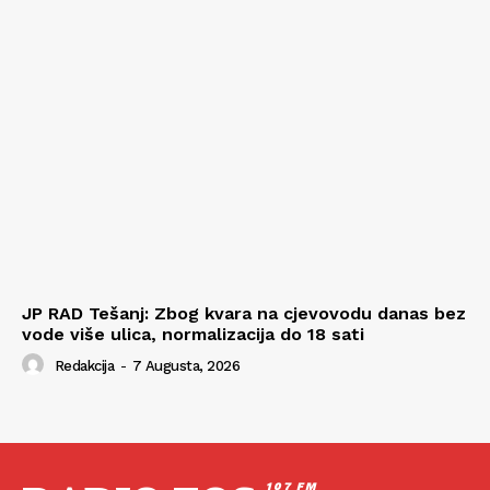
JP RAD Tešanj: Zbog kvara na cjevovodu danas bez
vode više ulica, normalizacija do 18 sati
Redakcija
-
7 Augusta, 2026
107 FM