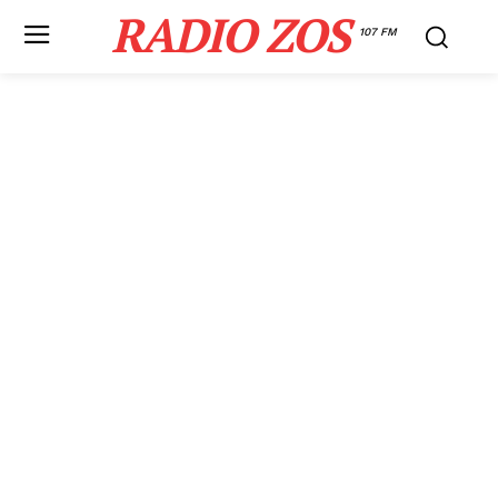
RADIO ZOS
107 FM