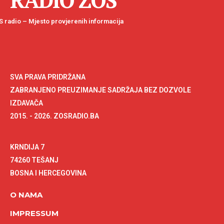
RADIO ZOS
 radio – Mjesto provjerenih informacija
SVA PRAVA PRIDRŽANA
ZABRANJENO PREUZIMANJE SADRŽAJA BEZ DOZVOLE
IZDAVAČA
2015. - 2026. ZOSRADIO.BA
KRNDIJA 7
74260 TEŠANJ
BOSNA I HERCEGOVINA
O NAMA
IMPRESSUM