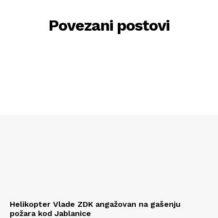
Povezani postovi
Helikopter Vlade ZDK angažovan na gašenju
požara kod Jablanice