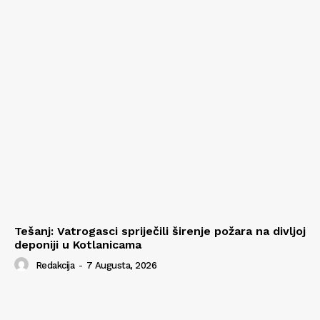
Tešanj: Vatrogasci spriječili širenje požara na divljoj
deponiji u Kotlanicama
Redakcija
-
7 Augusta, 2026