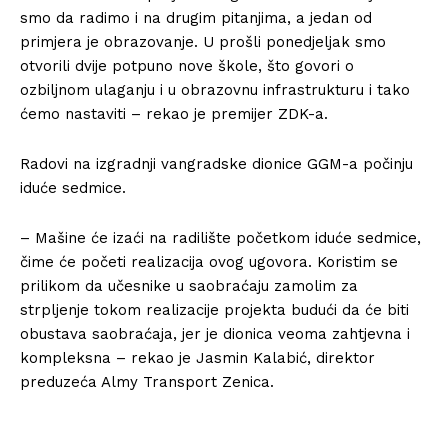
smo da radimo i na drugim pitanjima, a jedan od
primjera je obrazovanje. U prošli ponedjeljak smo
otvorili dvije potpuno nove škole, što govori o
ozbiljnom ulaganju i u obrazovnu infrastrukturu i tako
ćemo nastaviti – rekao je premijer ZDK-a.
Radovi na izgradnji vangradske dionice GGM-a počinju
iduće sedmice.
– Mašine će izaći na radilište početkom iduće sedmice,
čime će početi realizacija ovog ugovora. Koristim se
prilikom da učesnike u saobraćaju zamolim za
strpljenje tokom realizacije projekta budući da će biti
obustava saobraćaja, jer je dionica veoma zahtjevna i
kompleksna – rekao je Jasmin Kalabić, direktor
preduzeća Almy Transport Zenica.