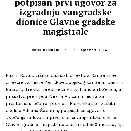
potpisan prvi ugovor za
izgradnju vangradske
dionice Glavne gradske
magistrale
Autor:
Redakcija
/
16 Septembra, 2024
Rasim Kovač, vršilac dužnosti direktora Kantonalne
direkcije za ceste Zeničko-dobojskog kantona i Jasmin
Kalabić, direktor preduzeća Almy Transport Zenica, u
prisustvo premijera Nezira Pivića i ministra za
prostorno uređenje, promet i komunikacije i zaštitu
okoline Adnana Šabanija, potpisali su ugovor o
izvođenju radova na prvoj dionici vangradske dionice
Glavne gradske magistrale u dužini od 550 metara, čija