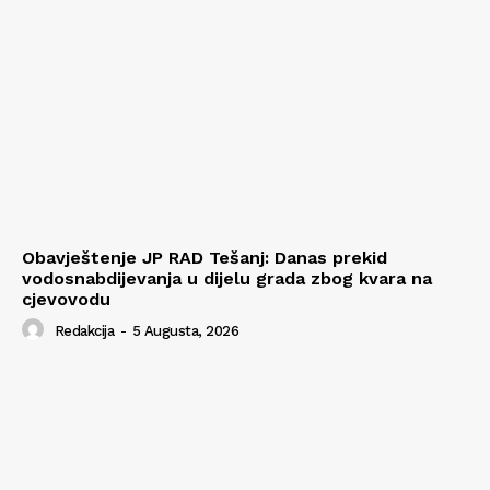
Obavještenje JP RAD Tešanj: Danas prekid
vodosnabdijevanja u dijelu grada zbog kvara na
cjevovodu
Redakcija
-
5 Augusta, 2026