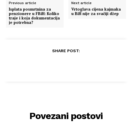
Previous article
Next article
Isplata posmrtnina za
Vrtoglava cijena kajmaka
penzionere u FBiH: Koliko
u BiH nije za svačiji džep
traje i koja dokumentacija
je potrebna?
SHARE POST:
Povezani postovi