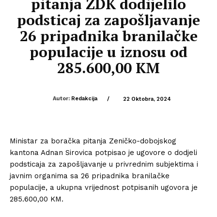
pitanja ZDK dodijelilo
podsticaj za zapošljavanje
26 pripadnika branilačke
populacije u iznosu od
285.600,00 KM
Autor:
Redakcija
/
22 Oktobra, 2024
Ministar za boračka pitanja Zeničko-dobojskog
kantona Adnan Sirovica potpisao je ugovore o dodjeli
podsticaja za zapošljavanje u privrednim subjektima i
javnim organima sa 26 pripadnika branilačke
populacije, a ukupna vrijednost potpisanih ugovora je
285.600,00 KM.