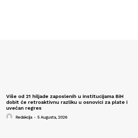
Više od 21 hiljade zaposlenih u institucijama BiH
dobit će retroaktivnu razliku u osnovici za plate i
uvećan regres
Redakcija
-
5 Augusta, 2026