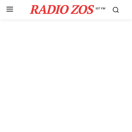
RADIO ZOS
107 FM