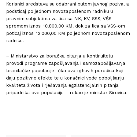
Korisnici sredstava su odabrani putem javnog poziva, a
podsticaj po jednom novozaposlenom radniku u
pravnim subjektima za lica sa NK, KV, SSS, VŠS
spremom iznosi 10.800,00 KM, dok za lica sa VSS-om
poticaj iznosi 12.000,00 KM po jednom novozaposlenom
radniku.
– Ministarstvo za boračka pitanja u kontinuitetu
provodi programe zapošljavanja i samozapošljavanja
branilačke populacije i članova njihovih porodica koji
daju pozitivne efekte te u konačnici vode poboljšanju
kvaliteta života i rješavanja egzistencijalnih pitanja
pripadnika ove populacije – rekao je ministar Sirovica.