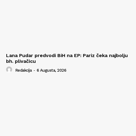
Lana Pudar predvodi BiH na EP: Pariz čeka najbolju
bh. plivačicu
Redakcija
-
6 Augusta, 2026