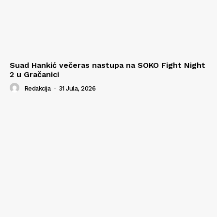
Suad Hankić večeras nastupa na SOKO Fight Night
2 u Gračanici
Redakcija
-
31 Jula, 2026