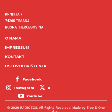
KRNDIJA 7
74260 TEŠANJ
BOSNA I HERCEGOVINA
O NAMA
IMPRESSUM
KONTAKT
USLOVI KORIŠTENJA
Facebook
Instagram
X
Youtube
© 2026 RADIOZOS. All Rights Reserved. Made by Tree D One
d.o.o.