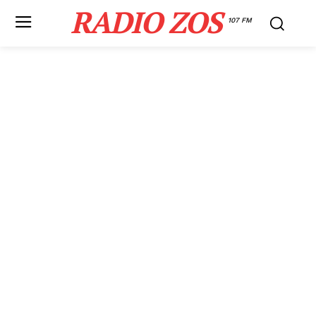
RADIO ZOS
107 FM