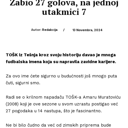
Zabio 27 golova, na jednoj
utakmici 7
Autor:
Redakcija
/
13 Novembra, 2024
TOŠK iz Tešnja kroz svoju historiju davao je mnoga
fudbalska imena koja su napravila zavidne karijere.
Za ovo ime ćete sigurno u budućnosti još mnogo puta
čuti, sigurni smo.
Radi se o krilnom napadaču TOŠK-a Amaru Muratoviću
(2008) koji je ove sezone u svom uzrastu postigao već
27 pogodaka u 14 nastupa, što je fascinantno.
Ne bi bilo čudno da već od zimskih priprema bude