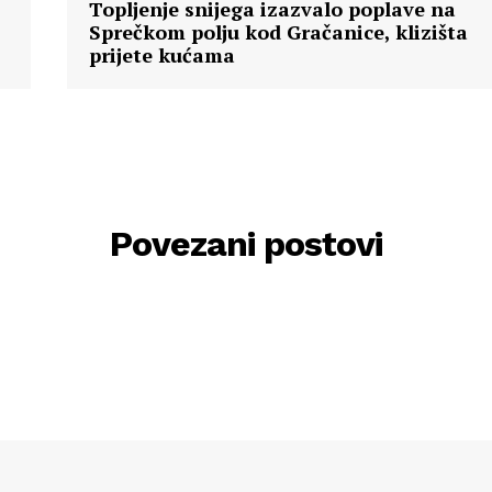
Topljenje snijega izazvalo poplave na
Sprečkom polju kod Gračanice, klizišta
prijete kućama
Povezani postovi