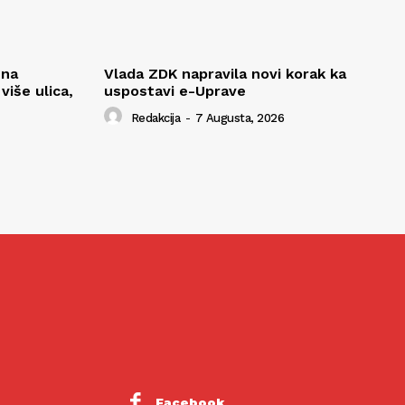
 na
Vlada ZDK napravila novi korak ka
iše ulica,
uspostavi e-Uprave
Redakcija
-
7 Augusta, 2026
Facebook