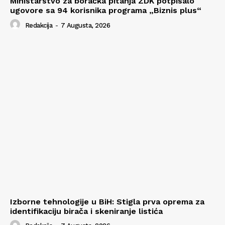
Ministarstvo za boračka pitanja ZDK potpisalo
ugovore sa 94 korisnika programa „Biznis plus“
Redakcija
-
7 Augusta, 2026
Izborne tehnologije u BiH: Stigla prva oprema za
identifikaciju birača i skeniranje listića