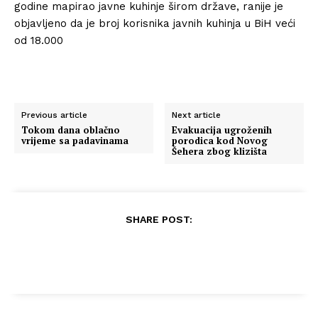
godine mapirao javne kuhinje širom države, ranije je
objavljeno da je broj korisnika javnih kuhinja u BiH veći
od 18.000
Previous article
Next article
Tokom dana oblačno
Evakuacija ugroženih
vrijeme sa padavinama
porodica kod Novog
Šehera zbog klizišta
SHARE POST: