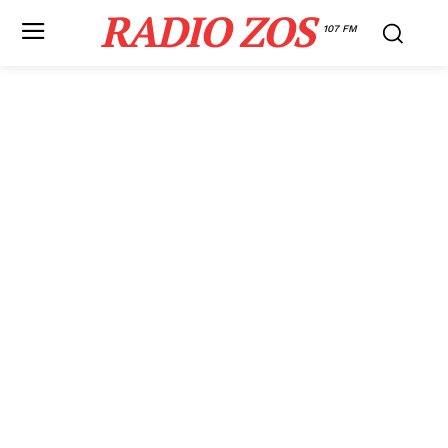
RADIO ZOS
107 FM