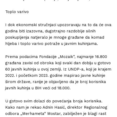
Toplo varivo
I dok ekonomski stručnjaci upozoravaju na to da će ova
godina biti izazovna, dugotrajno razdoblje silnih
poskupljenja natjeralo je mnoge građane da komad
hljeba i toplo varivo potraže u javnim kuhinjama.
Prema podacima Fondacije „Mozaik“, najmanje 16.800
građana zavisi od obroka koji svaki dan dobiju u gotovo
60 javnih kuhinja u ovoj zemlji. Iz UNDP-a, koji je krajem
2022. i početkom 2023. godine mapirao javne kuhinje
širom države, ranije je objavljeno da je broj korisnika
javnih kuhinja u BiH veći od 18.000.
U gotovo svim dolazi do povećanja broja korisnika.
Kako nam je rekao Adnin Hasić, direktor Regionalnog
odbora „Merhameta“ Mostar, zabilježen je blagi rast