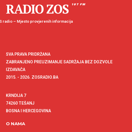
RADIO ZOS
107 FM
 radio – Mjesto provjerenih informacija
SVA PRAVA PRIDRŽANA
ZABRANJENO PREUZIMANJE SADRŽAJA BEZ DOZVOLE
IZDAVAČA
2015. - 2026. ZOSRADIO.BA
KRNDIJA 7
74260 TEŠANJ
BOSNA I HERCEGOVINA
O NAMA