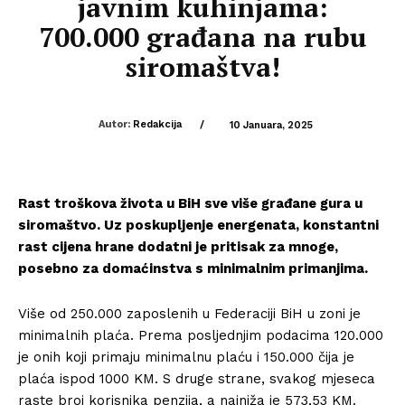
javnim kuhinjama:
700.000 građana na rubu
siromaštva!
Autor:
Redakcija
/
10 Januara, 2025
Rast troškova života u BiH sve više građane gura u
siromaštvo. Uz poskupljenje energenata, konstantni
rast cijena hrane dodatni je pritisak za mnoge,
posebno za domaćinstva s minimalnim primanjima.
Više od 250.000 zaposlenih u Federaciji BiH u zoni je
minimalnih plaća. Prema posljednjim podacima 120.000
je onih koji primaju minimalnu plaću i 150.000 čija je
plaća ispod 1000 KM. S druge strane, svakog mjeseca
raste broj korisnika penzija, a najniža je 573,53 KM.