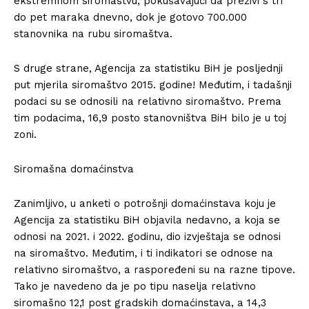
ekstremnom siromaštvu, pokušavajući da preživi s tri
do pet maraka dnevno, dok je gotovo 700.000
stanovnika na rubu siromaštva.
S druge strane, Agencija za statistiku BiH je posljednji
put mjerila siromaštvo 2015. godine! Međutim, i tadašnji
podaci su se odnosili na relativno siromaštvo. Prema
tim podacima, 16,9 posto stanovništva BiH bilo je u toj
zoni.
Siromašna domaćinstva
Zanimljivo, u anketi o potrošnji domaćinstava koju je
Agencija za statistiku BiH objavila nedavno, a koja se
odnosi na 2021. i 2022. godinu, dio izvještaja se odnosi
na siromaštvo. Međutim, i ti indikatori se odnose na
relativno siromaštvo, a raspoređeni su na razne tipove.
Tako je navedeno da je po tipu naselja relativno
siromašno 12,1 post gradskih domaćinstava, a 14,3