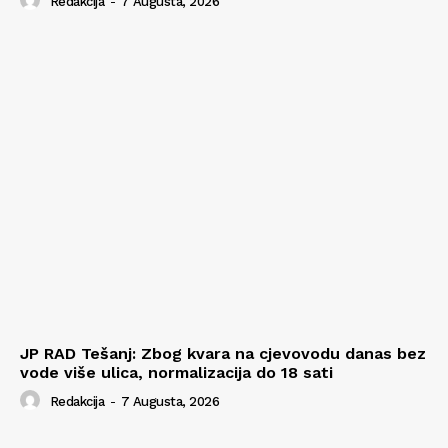
Redakcija
-
7 Augusta, 2026
JP RAD Tešanj: Zbog kvara na cjevovodu danas bez
vode više ulica, normalizacija do 18 sati
Redakcija
-
7 Augusta, 2026