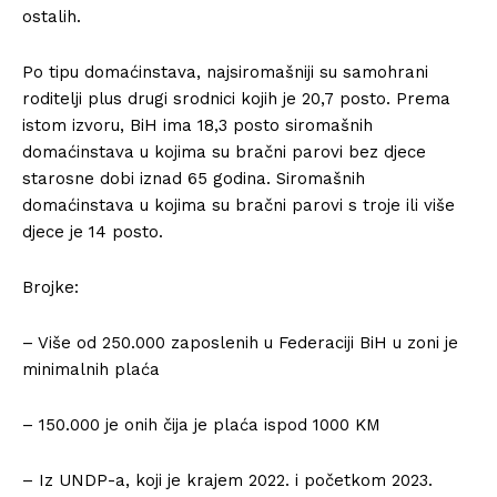
ostalih.
Po tipu domaćinstava, najsiromašniji su samohrani
roditelji plus drugi srodnici kojih je 20,7 posto. Prema
istom izvoru, BiH ima 18,3 posto siromašnih
domaćinstava u kojima su bračni parovi bez djece
starosne dobi iznad 65 godina. Siromašnih
domaćinstava u kojima su bračni parovi s troje ili više
djece je 14 posto.
Brojke:
– Više od 250.000 zaposlenih u Federaciji BiH u zoni je
minimalnih plaća
– 150.000 je onih čija je plaća ispod 1000 KM
– Iz UNDP-a, koji je krajem 2022. i početkom 2023.