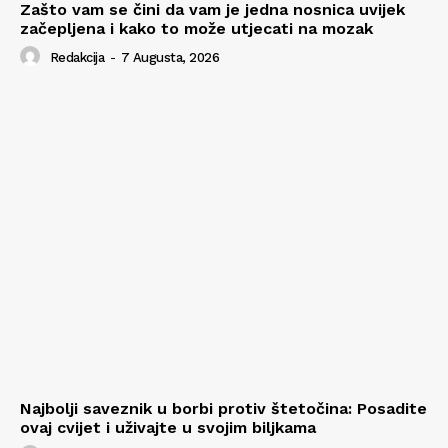
Zašto vam se čini da vam je jedna nosnica uvijek
začepljena i kako to može utjecati na mozak
Redakcija
-
7 Augusta, 2026
Najbolji saveznik u borbi protiv štetočina: Posadite
ovaj cvijet i uživajte u svojim biljkama