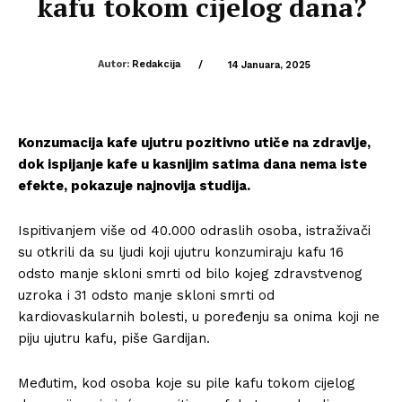
kafu tokom cijelog dana?
Autor:
Redakcija
/
14 Januara, 2025
Konzumacija kafe ujutru pozitivno utiče na zdravlje,
dok ispijanje kafe u kasnijim satima dana nema iste
efekte, pokazuje najnovija studija.
Ispitivanjem više od 40.000 odraslih osoba, istraživači
su otkrili da su ljudi koji ujutru konzumiraju kafu 16
odsto manje skloni smrti od bilo kojeg zdravstvenog
uzroka i 31 odsto manje skloni smrti od
kardiovaskularnih bolesti, u poređenju sa onima koji ne
piju ujutru kafu, piše Gardijan.
Međutim, kod osoba koje su pile kafu tokom cijelog