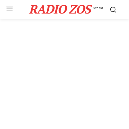
RADIO ZOS
107 FM