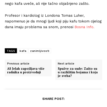
nego kafa uveče, ali nije tačno objašnjeno zašto.
Profesor i kardiolog iz Londona Tomas Luher,
napomenuo je da mnogi ljudi koji piju kafu tokom cijelog
dana imaju problema sa snom, prenosi
Bosna Info.
TAGS
kafa
zanimljivosti
Previous article
Next article
AS Jelah zapošljava više
Spužve za suđe: Zašto su
radnika u proizvodnji
u različitim bojama i koja
je svrha?
SHARE POST: