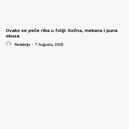
Ovako se peče riba u foliji: Sočna, mekana i puna
okusa
Redakcija
-
7 Augusta, 2026