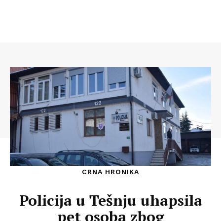
CRNA HRONIKA
Policija u Tešnju uhapsila
pet osoba zbog