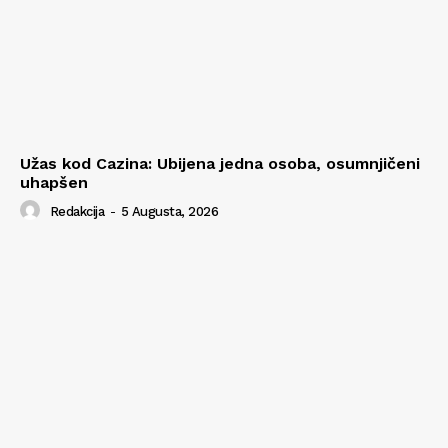
Užas kod Cazina: Ubijena jedna osoba, osumnjičeni
uhapšen
Redakcija
-
5 Augusta, 2026