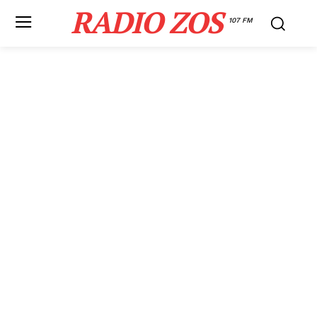
RADIO ZOS
107 FM