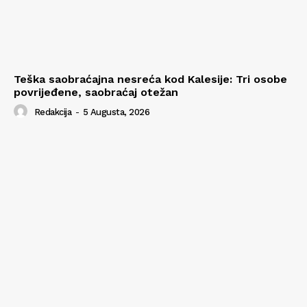
Teška saobraćajna nesreća kod Kalesije: Tri osobe
povrijeđene, saobraćaj otežan
Redakcija
-
5 Augusta, 2026