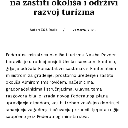
na zaštiti okoliša i održivi
razvoj turizma
Autor:
ZOS Radio
/
21 Marta, 2025
Federalna ministrica okoliša i turizma Nasiha Pozder
boravila je u radnoj posjeti Unsko-sanskom kantonu,
gdje je održala konsultativni sastanak s kantonalnim
ministrom za građenje, prostorno uređenje i zaštitu
okoliša Almirom Imširovićem, načelnicima,
gradonačelnicima i stručnjacima. Glavna tema
razgovora bila je izrada novog Federalnog plana
upravljanja otpadom, koji bi trebao značajno doprinijeti
smanjenju zagađenja i očuvanju prirodnih ljepota regije,
saopćeno je iz Federalnog ministarstva.