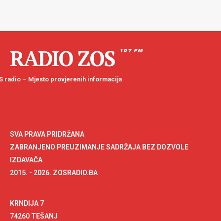
RADIO ZOS
107 FM
 radio – Mjesto provjerenih informacija
SVA PRAVA PRIDRŽANA
ZABRANJENO PREUZIMANJE SADRŽAJA BEZ DOZVOLE
IZDAVAČA
2015. - 2026. ZOSRADIO.BA
KRNDIJA 7
74260 TEŠANJ