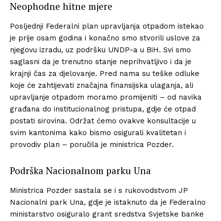
Neophodne hitne mjere
Posljednji Federalni plan upravljanja otpadom istekao
je prije osam godina i konačno smo stvorili uslove za
njegovu izradu, uz podršku UNDP-a u BiH. Svi smo
saglasni da je trenutno stanje neprihvatljivo i da je
krajnji čas za djelovanje. Pred nama su teške odluke
koje će zahtijevati značajna finansijska ulaganja, ali
upravljanje otpadom moramo promijeniti – od navika
građana do institucionalnog pristupa, gdje će otpad
postati sirovina. Održat ćemo ovakve konsultacije u
svim kantonima kako bismo osigurali kvalitetan i
provodiv plan – poručila je ministrica Pozder.
Podrška Nacionalnom parku Una
Ministrica Pozder sastala se i s rukovodstvom JP
Nacionalni park Una, gdje je istaknuto da je Federalno
ministarstvo osiguralo grant sredstva Svjetske banke