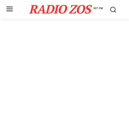
RADIO ZOS
107 FM