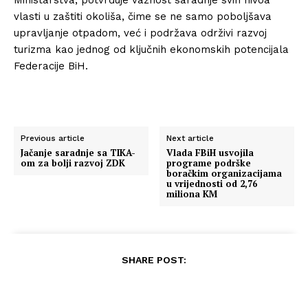
vlasti u zaštiti okoliša, čime se ne samo poboljšava
upravljanje otpadom, već i podržava održivi razvoj
turizma kao jednog od ključnih ekonomskih potencijala
Federacije BiH.
Previous article
Next article
Jačanje saradnje sa TIKA-
Vlada FBiH usvojila
om za bolji razvoj ZDK
programe podrške
boračkim organizacijama
u vrijednosti od 2,76
miliona KM
SHARE POST: