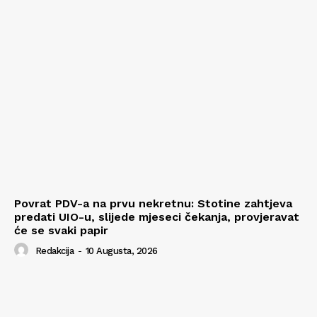
Povrat PDV-a na prvu nekretnu: Stotine zahtjeva
predati UIO-u, slijede mjeseci čekanja, provjeravat
će se svaki papir
Redakcija
-
10 Augusta, 2026