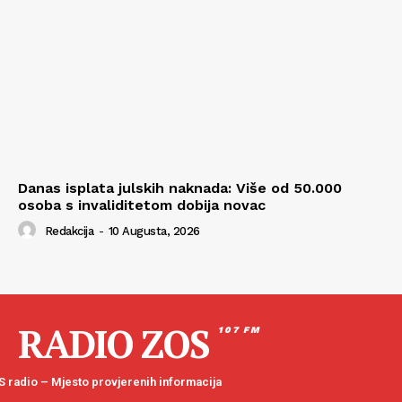
Danas isplata julskih naknada: Više od 50.000
osoba s invaliditetom dobija novac
Redakcija
-
10 Augusta, 2026
RADIO ZOS
107 FM
 radio – Mjesto provjerenih informacija