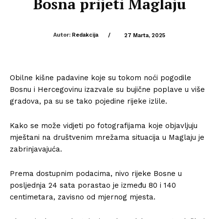
Bosna prijeti Maglaju
Autor:
Redakcija
/
27 Marta, 2025
Obilne kišne padavine koje su tokom noći pogodile
Bosnu i Hercegovinu izazvale su bujične poplave u više
gradova, pa su se tako pojedine rijeke izlile.
Kako se može vidjeti po fotografijama koje objavljuju
mještani na društvenim mrežama situacija u Maglaju je
zabrinjavajuća.
Prema dostupnim podacima, nivo rijeke Bosne u
posljednja 24 sata porastao je između 80 i 140
centimetara, zavisno od mjernog mjesta.