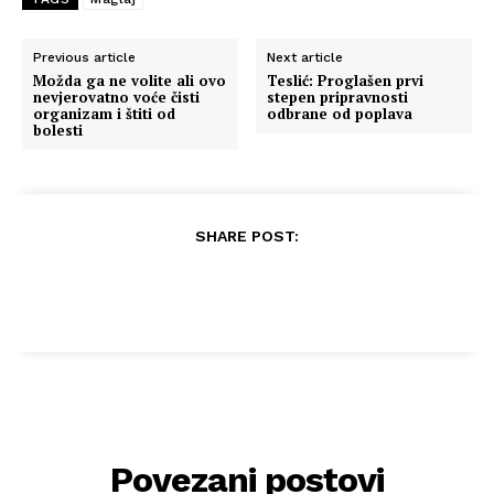
Previous article
Next article
Možda ga ne volite ali ovo
Teslić: Proglašen prvi
nevjerovatno voće čisti
stepen pripravnosti
organizam i štiti od
odbrane od poplava
bolesti
SHARE POST:
Povezani postovi