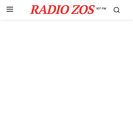
RADIO ZOS
107 FM