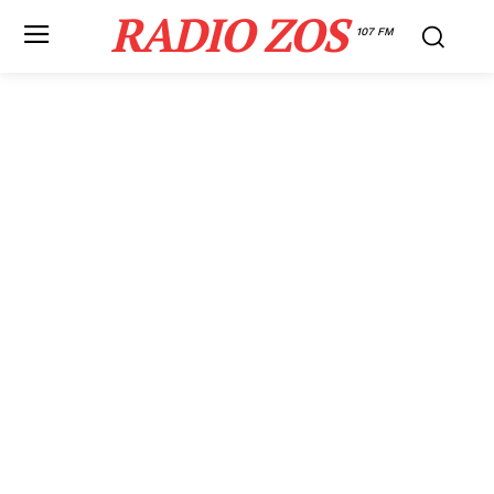
RADIO ZOS
107 FM