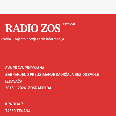
RADIO ZOS
107 FM
 radio – Mjesto provjerenih informacija
SVA PRAVA PRIDRŽANA
ZABRANJENO PREUZIMANJE SADRŽAJA BEZ DOZVOLE
IZDAVAČA
2015. - 2026. ZOSRADIO.BA
KRNDIJA 7
74260 TEŠANJ