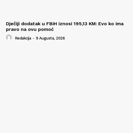
Dječiji dodatak u FBiH iznosi 195,13 KM: Evo ko ima
pravo na ovu pomoć
Redakcija
-
9 Augusta, 2026