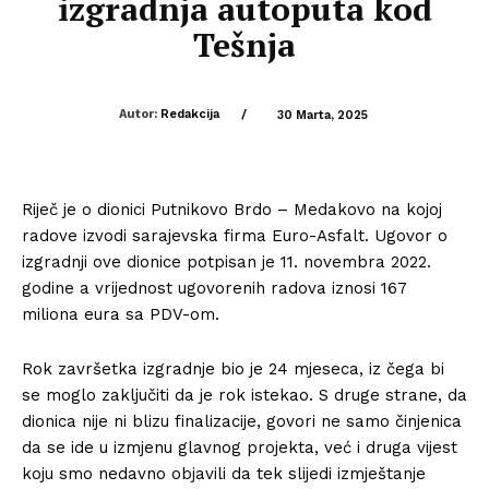
izgradnja autoputa kod
Tešnja
Autor:
Redakcija
/
30 Marta, 2025
Riječ je o dionici Putnikovo Brdo – Medakovo na kojoj
radove izvodi sarajevska firma Euro-Asfalt. Ugovor o
izgradnji ove dionice potpisan je 11. novembra 2022.
godine a vrijednost ugovorenih radova iznosi 167
miliona eura sa PDV-om.
Rok završetka izgradnje bio je 24 mjeseca, iz čega bi
se moglo zaključiti da je rok istekao. S druge strane, da
dionica nije ni blizu finalizacije, govori ne samo činjenica
da se ide u izmjenu glavnog projekta, već i druga vijest
koju smo nedavno objavili da tek slijedi izmještanje