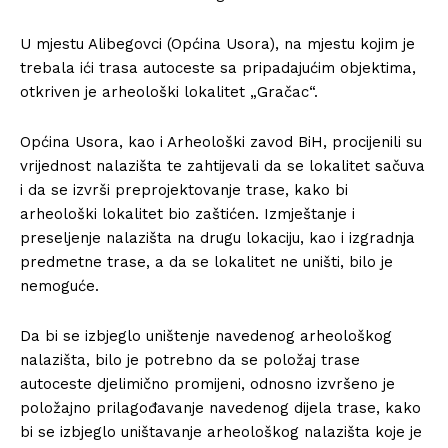
U mjestu Alibegovci (Općina Usora), na mjestu kojim je
trebala ići trasa autoceste sa pripadajućim objektima,
otkriven je arheološki lokalitet „Gračac“.
Općina Usora, kao i Arheološki zavod BiH, procijenili su
vrijednost nalazišta te zahtijevali da se lokalitet sačuva
i da se izvrši preprojektovanje trase, kako bi
arheološki lokalitet bio zaštićen. Izmještanje i
preseljenje nalazišta na drugu lokaciju, kao i izgradnja
predmetne trase, a da se lokalitet ne uništi, bilo je
nemoguće.
Da bi se izbjeglo uništenje navedenog arheološkog
nalazišta, bilo je potrebno da se položaj trase
autoceste djelimično promijeni, odnosno izvršeno je
položajno prilagođavanje navedenog dijela trase, kako
bi se izbjeglo uništavanje arheološkog nalazišta koje je