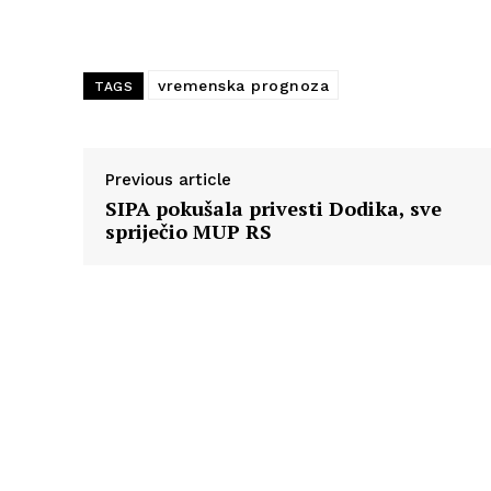
vremenska prognoza
TAGS
Previous article
SIPA pokušala privesti Dodika, sve
spriječio MUP RS