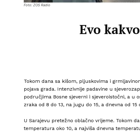
Foto: ZOS Radio
Evo kakvo
Tokom dana sa kišom, pljuskovima i grmljavinom.
pojava grada. Intenzivnije padavine u sjeveroza
područjima Bosne sjeverni i sjeveroistočni, a u 
zraka od 8 do 13, na jugu do 15, a dnevna od 15 
U Sarajevu pretežno oblačno vrijeme. Tokom dan
temperatura oko 10, a najviša dnevna temperatu