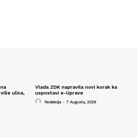
 na
Vlada ZDK napravila novi korak ka
iše ulica,
uspostavi e-Uprave
Redakcija
-
7 Augusta, 2026