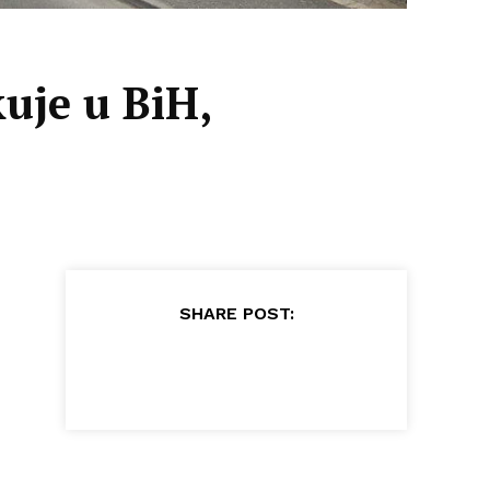
uje u BiH,
SHARE POST: