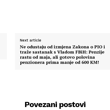
Next article
Ne odustaju od izmjena Zakona o PIO i
traže sastanak s Vladom FBiH: Penzije
rastu od maja, ali gotovo polovina
penzionera prima manje od 600 KM!
Povezani postovi