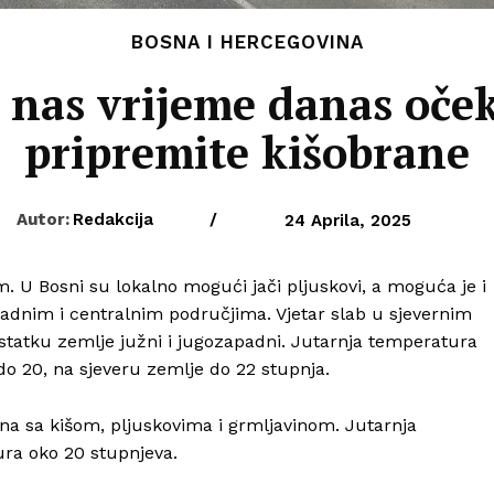
BOSNA I HERCEGOVINA
 nas vrijeme danas oček
pripremite kišobrane
Autor:
Redakcija
/
24 Aprila, 2025
 U Bosni su lokalno mogući jači pljuskovi, a moguća je i
padnim i centralnim područjima. Vjetar slab u sjevernim
ostatku zemlje južni i jugozapadni. Jutarnja temperatura
do 20, na sjeveru zemlje do 22 stupnja.
a sa kišom, pljuskovima i grmljavinom. Jutarnja
ra oko 20 stupnjeva.