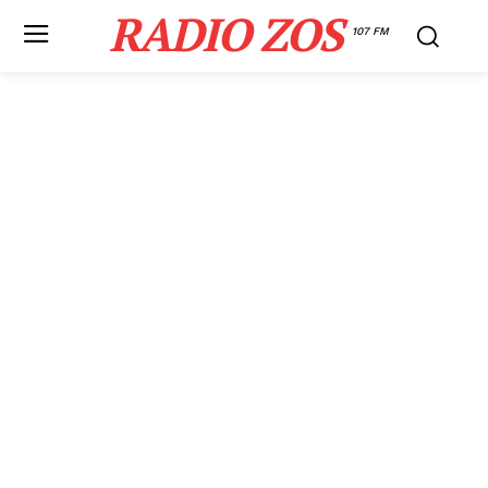
RADIO ZOS
107 FM