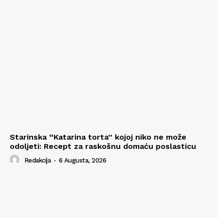
Starinska “Katarina torta” kojoj niko ne može
odoljeti: Recept za raskošnu domaću poslasticu
Redakcija
-
6 Augusta, 2026