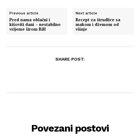
Previous article
Next article
Pred nama oblačni i
Recept za štrudlice sa
kišoviti dani – nestabilno
makom i džemom od
vrijeme širom BiH
višnje
SHARE POST:
Povezani postovi