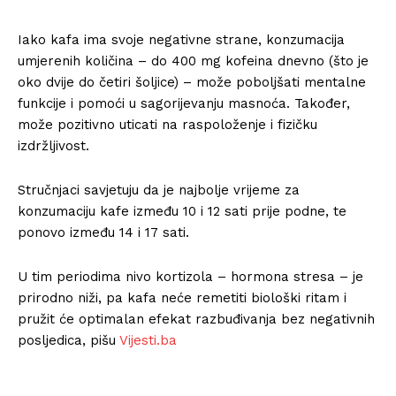
Iako kafa ima svoje negativne strane, konzumacija
umjerenih količina – do 400 mg kofeina dnevno (što je
oko dvije do četiri šoljice) – može poboljšati mentalne
funkcije i pomoći u sagorijevanju masnoća. Također,
može pozitivno uticati na raspoloženje i fizičku
izdržljivost.
Stručnjaci savjetuju da je najbolje vrijeme za
konzumaciju kafe između 10 i 12 sati prije podne, te
ponovo između 14 i 17 sati.
U tim periodima nivo kortizola – hormona stresa – je
prirodno niži, pa kafa neće remetiti biološki ritam i
pružit će optimalan efekat razbuđivanja bez negativnih
posljedica, pišu
Vijesti.ba