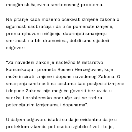
mnogim slučajevima smrtonosnog problema.
Na pitanje kada možemo očekivati izmjene zakona o
sigurnosti saobraćaja i da li će pomenute izmjene,
prema njihovom mišljenju, doprinijeti smanjenju
smrtnosti na bh. drumovima, dobili smo sljedeći
odgovor:
“Za navedeni Zakon je nadležno Ministarstvo
komunikacija i prometa Bosne i Hercegovine, koje
može inicirati izmjene i dopune navedenog Zakona. O
smanjenju smrtnosti na cestama kao posljedici izmjene
i dopune Zakona nije moguće govoriti bez uvida u
sadržaj i problemsko područje koji se tretira
potencijalnim izmjenama i dopunama”.
U daljem odgovoru istakli su da je evidentno da je u
proteklom vikendu pet osoba izgubilo život i to je,