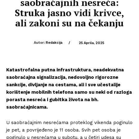
saobraćajnih nesreća:
Struka jasno vidi krivce,
ali zakoni su na čekanju
Autor:
Redakcija
/
25 Aprila, 2025
Katastrofalna putna infrastruktura, neadekvatna
saobraćajna signalizacija, nedovoljno rigorozne
sankcije, divljanje na cestama, ali i sve učestalije
korištenje mobilnih telefona samo su neki od razloga
porasta nesreća i gubitka života na bh.
saobraćajnicama.
U saobraćajnim nesrećama proteklog vikenda poginulo
je pet, a povrijeđeno je 11 osoba. Svih pet osoba je
poginulo u nesrećama u subotu, a u četiri udesa su