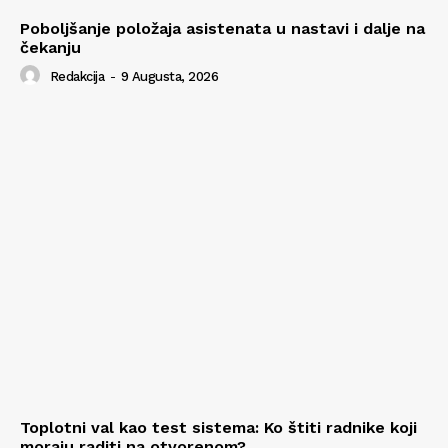
Poboljšanje položaja asistenata u nastavi i dalje na
čekanju
Redakcija
-
9 Augusta, 2026
Toplotni val kao test sistema: Ko štiti radnike koji
moraju raditi na otvorenom?