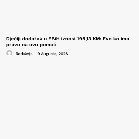
Dječiji dodatak u FBiH iznosi 195,13 KM: Evo ko ima
pravo na ovu pomoć
Redakcija
-
9 Augusta, 2026