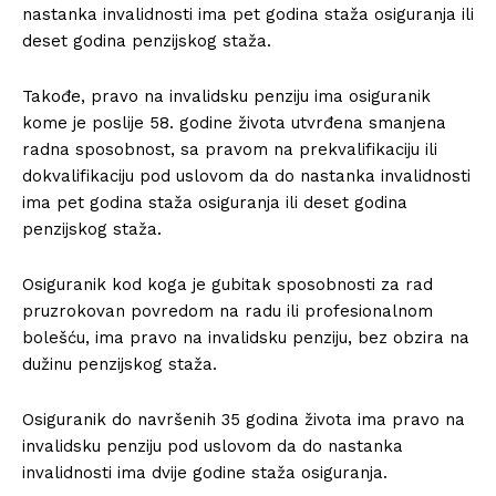
nastanka invalidnosti ima pet godina staža osiguranja ili
deset godina penzijskog staža.
Takođe, pravo na invalidsku penziju ima osiguranik
kome je poslije 58. godine života utvrđena smanjena
radna sposobnost, sa pravom na prekvalifikaciju ili
dokvalifikaciju pod uslovom da do nastanka invalidnosti
ima pet godina staža osiguranja ili deset godina
penzijskog staža.
Osiguranik kod koga je gubitak sposobnosti za rad
pruzrokovan povredom na radu ili profesionalnom
bolešću, ima pravo na invalidsku penziju, bez obzira na
dužinu penzijskog staža.
Osiguranik do navršenih 35 godina života ima pravo na
invalidsku penziju pod uslovom da do nastanka
invalidnosti ima dvije godine staža osiguranja.