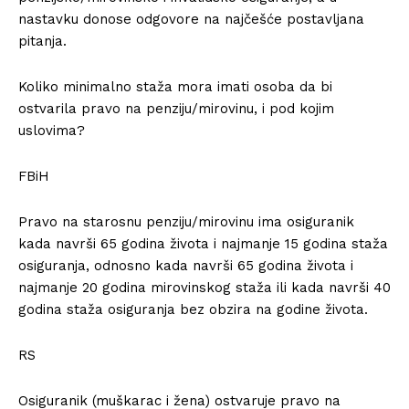
nastavku donose odgovore na najčešće postavljana
pitanja.
Koliko minimalno staža mora imati osoba da bi
ostvarila pravo na penziju/mirovinu, i pod kojim
uslovima?
FBiH
Pravo na starosnu penziju/mirovinu ima osiguranik
kada navrši 65 godina života i najmanje 15 godina staža
osiguranja, odnosno kada navrši 65 godina života i
najmanje 20 godina mirovinskog staža ili kada navrši 40
godina staža osiguranja bez obzira na godine života.
RS
Osiguranik (muškarac i žena) ostvaruje pravo na