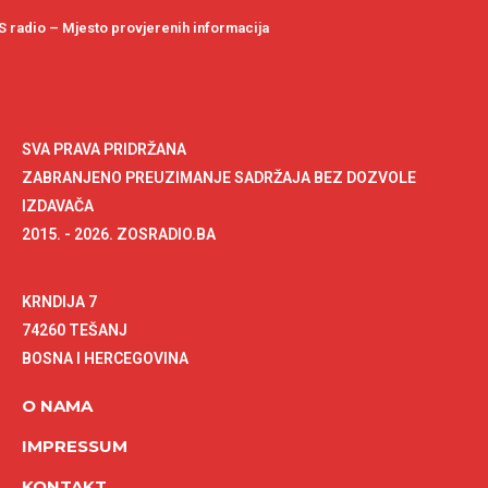
 radio – Mjesto provjerenih informacija
SVA PRAVA PRIDRŽANA
ZABRANJENO PREUZIMANJE SADRŽAJA BEZ DOZVOLE
IZDAVAČA
2015. - 2026. ZOSRADIO.BA
KRNDIJA 7
74260 TEŠANJ
BOSNA I HERCEGOVINA
O NAMA
IMPRESSUM
KONTAKT