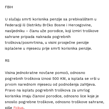
FBiH
U slučaju smrti korisnika penzije sa prebivalištem u
Federaciji ili Distriktu Brčko Bosne i Hercegovine,
nasljedniku – članu uže porodice, koji izmiri troškove
sahrane pripada naknada pogrebnih
troškova/posmrtnina, u visini prosječne penzije
isplaćene u mjesecu prije smrti korisnika penzije.
RS
Visina jednokratne novčane pomoći, odnosno
pogrebnih troškova iznosi 500 KM, a isplata se vrši u
prvom narednom mjesecu od podnošenja zahtjeva.
Pravo na isplatu pogrebnih troškova za umrlog
korisnika imaju članovi porodice, odnosno lice koje je
snosilo pogrebne troškove, odnosno troškove sahrane,
piše
Fokus
.