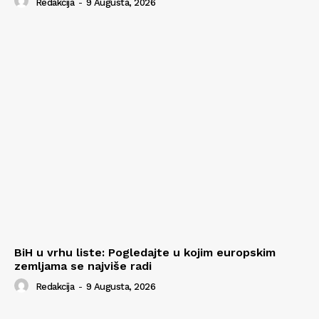
Redakcija
-
9 Augusta, 2026
BiH u vrhu liste: Pogledajte u kojim europskim
zemljama se najviše radi
Redakcija
-
9 Augusta, 2026