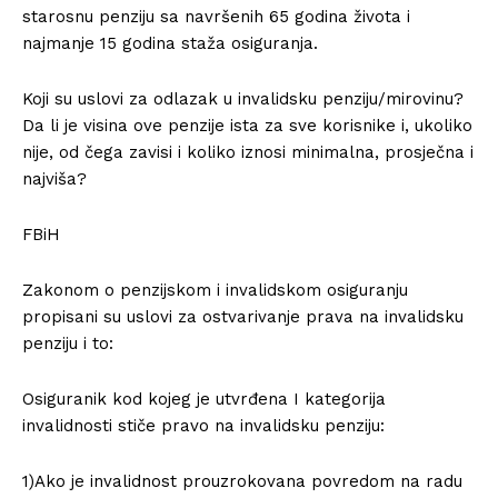
starosnu penziju sa navršenih 65 godina života i
najmanje 15 godina staža osiguranja.
Koji su uslovi za odlazak u invalidsku penziju/mirovinu?
Da li je visina ove penzije ista za sve korisnike i, ukoliko
nije, od čega zavisi i koliko iznosi minimalna, prosječna i
najviša?
FBiH
Zakonom o penzijskom i invalidskom osiguranju
propisani su uslovi za ostvarivanje prava na invalidsku
penziju i to:
Osiguranik kod kojeg je utvrđena I kategorija
invalidnosti stiče pravo na invalidsku penziju:
1)Ako je invalidnost prouzrokovana povredom na radu