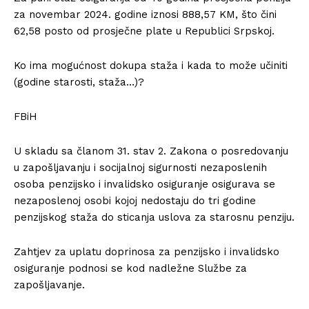
za novembar 2024. godine iznosi 888,57 KM, što čini
62,58 posto od prosječne plate u Republici Srpskoj.
Ko ima mogućnost dokupa staža i kada to može učiniti
(godine starosti, staža…)?
FBiH
U skladu sa članom 31. stav 2. Zakona o posredovanju
u zapošljavanju i socijalnoj sigurnosti nezaposlenih
osoba penzijsko i invalidsko osiguranje osigurava se
nezaposlenoj osobi kojoj nedostaju do tri godine
penzijskog staža do sticanja uslova za starosnu penziju.
Zahtjev za uplatu doprinosa za penzijsko i invalidsko
osiguranje podnosi se kod nadležne Službe za
zapošljavanje.