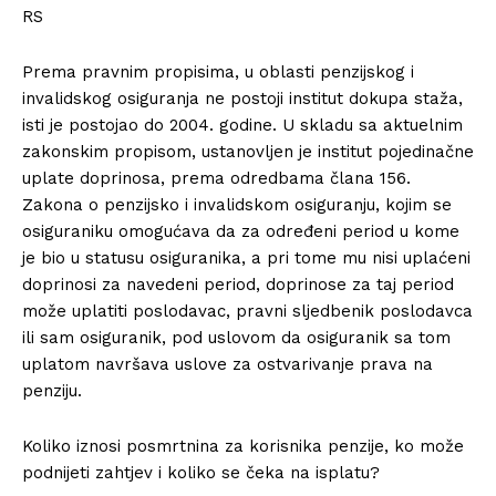
RS
Prema pravnim propisima, u oblasti penzijskog i
invalidskog osiguranja ne postoji institut dokupa staža,
isti je postojao do 2004. godine. U skladu sa aktuelnim
zakonskim propisom, ustanovljen je institut pojedinačne
uplate doprinosa, prema odredbama člana 156.
Zakona o penzijsko i invalidskom osiguranju, kojim se
osiguraniku omogućava da za određeni period u kome
je bio u statusu osiguranika, a pri tome mu nisi uplaćeni
doprinosi za navedeni period, doprinose za taj period
može uplatiti poslodavac, pravni sljedbenik poslodavca
ili sam osiguranik, pod uslovom da osiguranik sa tom
uplatom navršava uslove za ostvarivanje prava na
penziju.
Koliko iznosi posmrtnina za korisnika penzije, ko može
podnijeti zahtjev i koliko se čeka na isplatu?