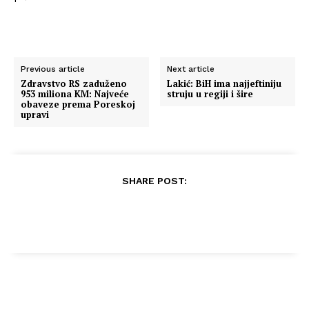
Previous article
Next article
Zdravstvo RS zaduženo
Lakić: BiH ima najjeftiniju
953 miliona KM: Najveće
struju u regiji i šire
obaveze prema Poreskoj
upravi
SHARE POST: