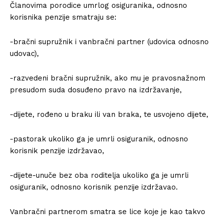
Članovima porodice umrlog osiguranika, odnosno
korisnika penzije smatraju se:
-bračni supružnik i vanbračni partner (udovica odnosno
udovac),
-razvedeni bračni supružnik, ako mu je pravosnažnom
presudom suda dosuđeno pravo na izdržavanje,
-dijete, rođeno u braku ili van braka, te usvojeno dijete,
-pastorak ukoliko ga je umrli osiguranik, odnosno
korisnik penzije izdržavao,
-dijete-unuče bez oba roditelja ukoliko ga je umrli
osiguranik, odnosno korisnik penzije izdržavao.
Vanbračni partnerom smatra se lice koje je kao takvo