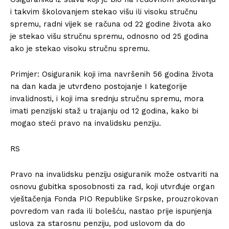
i takvim školovanjem stekao višu ili visoku stručnu
spremu, radni vijek se računa od 22 godine života ako
je stekao višu stručnu spremu, odnosno od 25 godina
ako je stekao visoku stručnu spremu.
Primjer: Osiguranik koji ima navršenih 56 godina života
na dan kada je utvrđeno postojanje I kategorije
invalidnosti, i koji ima srednju stručnu spremu, mora
imati penzijski staž u trajanju od 12 godina, kako bi
mogao steći pravo na invalidsku penziju.
RS
Pravo na invalidsku penziju osiguranik može ostvariti na
osnovu gubitka sposobnosti za rad, koji utvrđuje organ
vještačenja Fonda PIO Republike Srpske, prouzrokovan
povredom van rada ili bolešću, nastao prije ispunjenja
uslova za starosnu penziju, pod uslovom da do