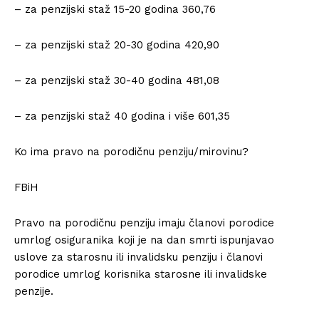
– za penzijski staž 15-20 godina 360,76
– za penzijski staž 20-30 godina 420,90
– za penzijski staž 30-40 godina 481,08
– za penzijski staž 40 godina i više 601,35
Ko ima pravo na porodičnu penziju/mirovinu?
FBiH
Pravo na porodičnu penziju imaju članovi porodice
umrlog osiguranika koji je na dan smrti ispunjavao
uslove za starosnu ili invalidsku penziju i članovi
porodice umrlog korisnika starosne ili invalidske
penzije.