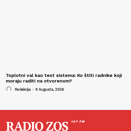
Toplotni val kao test sistema: Ko štiti radnike koji
moraju raditi na otvorenom?
Redakcija
-
9 Augusta, 2026
RADIO ZOS
107 FM