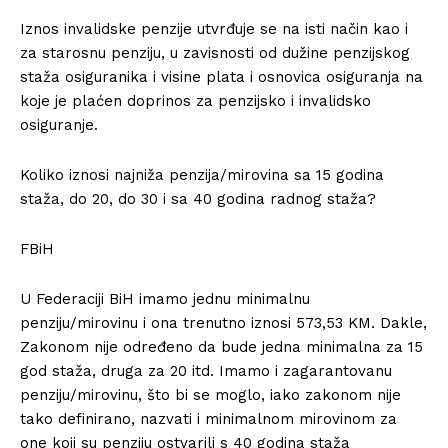
Iznos invalidske penzije utvrđuje se na isti način kao i
za starosnu penziju, u zavisnosti od dužine penzijskog
staža osiguranika i visine plata i osnovica osiguranja na
koje je plaćen doprinos za penzijsko i invalidsko
osiguranje.
Koliko iznosi najniža penzija/mirovina sa 15 godina
staža, do 20, do 30 i sa 40 godina radnog staža?
FBiH
U Federaciji BiH imamo jednu minimalnu
penziju/mirovinu i ona trenutno iznosi 573,53 KM. Dakle,
Zakonom nije određeno da bude jedna minimalna za 15
god staža, druga za 20 itd. Imamo i zagarantovanu
penziju/mirovinu, što bi se moglo, iako zakonom nije
tako definirano, nazvati i minimalnom mirovinom za
one koji su penziju ostvarili s 40 godina staža