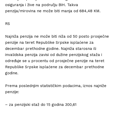
osiguranja i žive na području BiH. Takva
penzija/mirovina ne može biti manja od 684,48 KM.
RS
Najniža penzija ne može biti niža od 50 posto prosječne
penzije na teret Republike Srpske isplaćene za
decembar prethodne godine. Najniža starosna ili
invalidska penzija zavisi od dužine penzijskog staža i
određuje se u procentu od prosječne penzije na teret
Republike Srpske isplaćene za decembar prethodne
godine.
Prema poslednjim statističkim podacima, iznos najniže
penzije:
– za penzijski staž do 15 godina 300,61