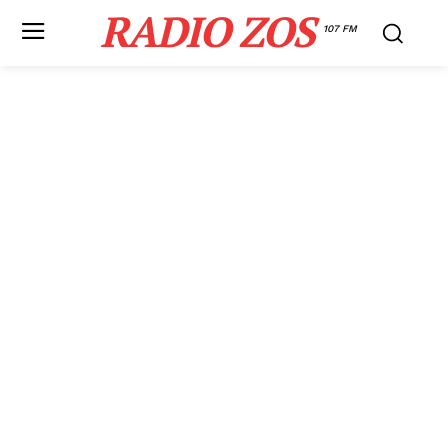
RADIO ZOS
107 FM