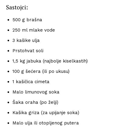
Sastojci:
500 g brašna
250 ml mlake vode
3 kašike ulja
Prstohvat soli
1,5 kg jabuka (najbolje kiselkastih)
100 g šećera (ili po ukusu)
1 kašičica cimeta
Malo limunovog soka
Šaka oraha (po želji)
Kašika griza (za upijanje soka)
Malo ulja ili otopljenog putera