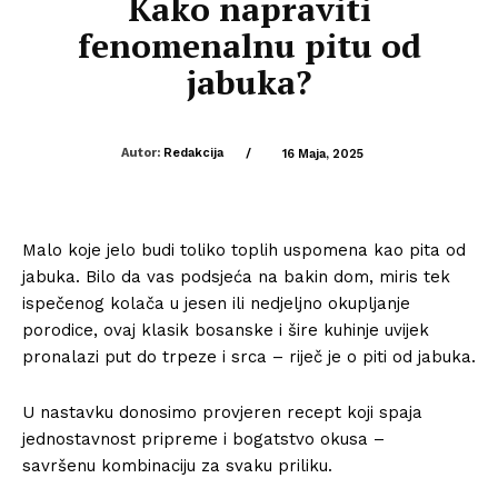
Kako napraviti
fenomenalnu pitu od
jabuka?
Autor:
Redakcija
/
16 Maja, 2025
Malo koje jelo budi toliko toplih uspomena kao pita od
jabuka. Bilo da vas podsjeća na bakin dom, miris tek
ispečenog kolača u jesen ili nedjeljno okupljanje
porodice, ovaj klasik bosanske i šire kuhinje uvijek
pronalazi put do trpeze i srca – riječ je o piti od jabuka.
U nastavku donosimo provjeren recept koji spaja
jednostavnost pripreme i bogatstvo okusa –
savršenu kombinaciju za svaku priliku.