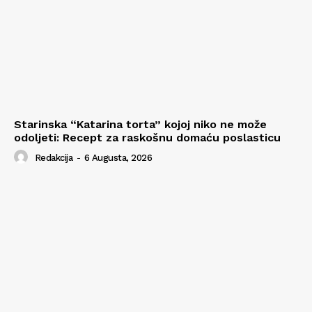
Starinska “Katarina torta” kojoj niko ne može
odoljeti: Recept za raskošnu domaću poslasticu
Redakcija
-
6 Augusta, 2026