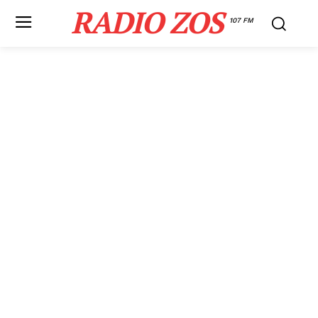
RADIO ZOS
107 FM