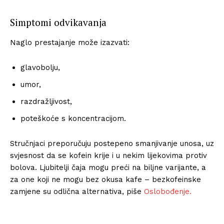
Simptomi odvikavanja
Naglo prestajanje može izazvati:
glavobolju,
umor,
razdražljivost,
poteškoće s koncentracijom.
Stručnjaci preporučuju postepeno smanjivanje unosa, uz
svjesnost da se kofein krije i u nekim lijekovima protiv
bolova. Ljubitelji čaja mogu preći na biljne varijante, a
za one koji ne mogu bez okusa kafe – bezkofeinske
zamjene su odlična alternativa, piše
Oslobođenje.