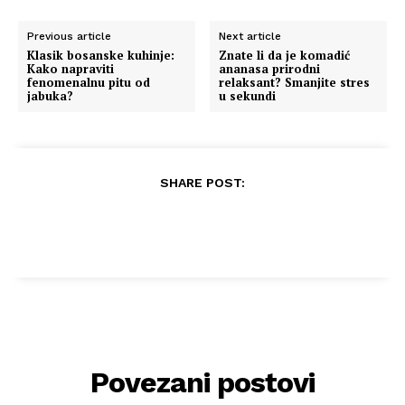
Previous article
Next article
Klasik bosanske kuhinje:
Znate li da je komadić
Kako napraviti
ananasa prirodni
fenomenalnu pitu od
relaksant? Smanjite stres
jabuka?
u sekundi
SHARE POST:
Povezani postovi