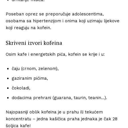
Poseban oprez se preporučuje adolescentima,
osobama sa hipertenzijom i onima koji uzimaju lijekove
koji reaguju na kofein.
Skriveni izvori kofeina
Osim kafe i energetskih pića, kofein se krije i u:
čaju (crnom, zelenom),
gaziranim pićima,
čokoladi,
dodacima prehrani (guarana, taurin, teanin…).
Najopasniji oblik kofeina je u prahu ili tekućem
koncentratu – jedna kašičica praha jednaka je čak 28
šoljica kafe!