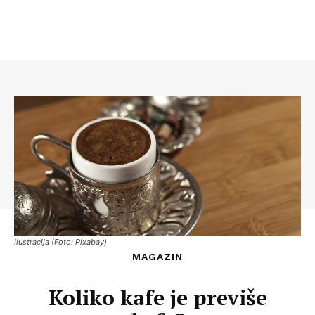
Ilustracija (Foto: Pixabay)
MAGAZIN
Koliko kafe je previše