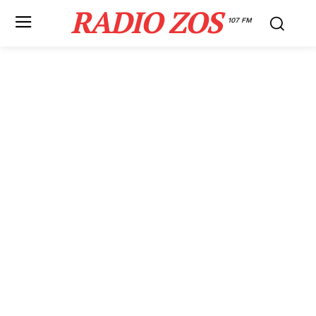
RADIO ZOS
107 FM