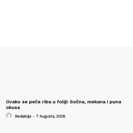
Ovako se peče riba u foliji: Sočna, mekana i puna
okusa
Redakcija
-
7 Augusta, 2026