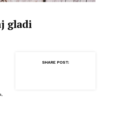
j gladi
SHARE POST:
a,