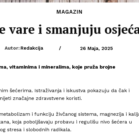
MAGAZIN
e vare i smanjuju osjeća
Autor:
Redakcija
/
26 Maja, 2025
a, vitaminima i mineralima, koje pruža brojne
anim šećerima. Istraživanja i iskustva pokazuju da čak i
jeti značajne zdravstvene koristi.
metabolizam i funkciju živčanog sistema, magnezija i kalij
akana, koja poboljšavaju probavu i regulišu nivo šećera u
vnog stresa i slobodnih radikala.