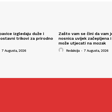
pavice izgledaju duže i
Zašto vam se čini da vam j
ostavni trikovi za prirodno
nosnica uvijek začepljena i
može utjecati na mozak
7 Augusta, 2026
Redakcija
-
7 Augusta, 2026