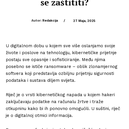
se zaštititi?
Autor:
Redakcija
/
27 Maja, 2025
U digitalnom dobu u kojem sve više oslanjamo svoje
živote i poslove na tehnologiju, kibernetičke prijetnje
postaju sve opasnije i sofisticiranije. Među njima
posebno se ističe ransomware – oblik zlonamjernog
softvera koji predstavlja ozbiljnu prijetnju sigurnosti
podataka i sustava diljem svijeta.
Riječ je o vrsti kibernetičkog napada u kojem hakeri
zaključavaju podatke na računalu žrtve i traže
otkupninu kako bi ih ponovno omogućili. U suštini, riječ
je o digitalnoj otmici informacija.