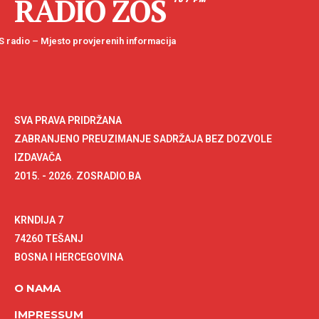
RADIO ZOS
 radio – Mjesto provjerenih informacija
SVA PRAVA PRIDRŽANA
ZABRANJENO PREUZIMANJE SADRŽAJA BEZ DOZVOLE
IZDAVAČA
2015. - 2026. ZOSRADIO.BA
KRNDIJA 7
74260 TEŠANJ
BOSNA I HERCEGOVINA
O NAMA
IMPRESSUM