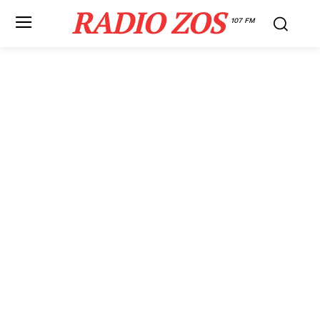
RADIO ZOS
107 FM