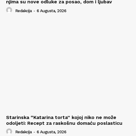
njima su nove odluke za posao, dom i ljubav
Redakcija
-
6 Augusta, 2026
Starinska “Katarina torta” kojoj niko ne može
odoljeti: Recept za raskošnu domaću poslasticu
Redakcija
-
6 Augusta, 2026