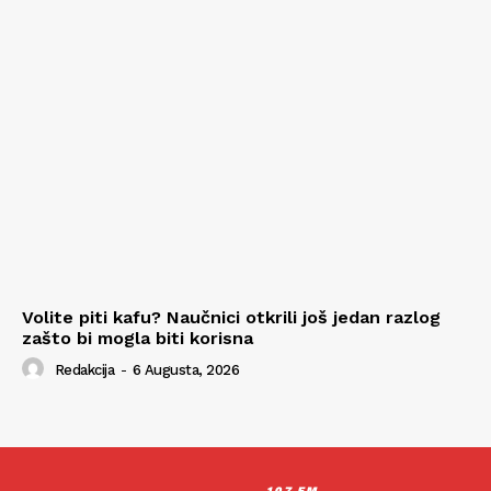
Volite piti kafu? Naučnici otkrili još jedan razlog
zašto bi mogla biti korisna
Redakcija
-
6 Augusta, 2026
107 FM