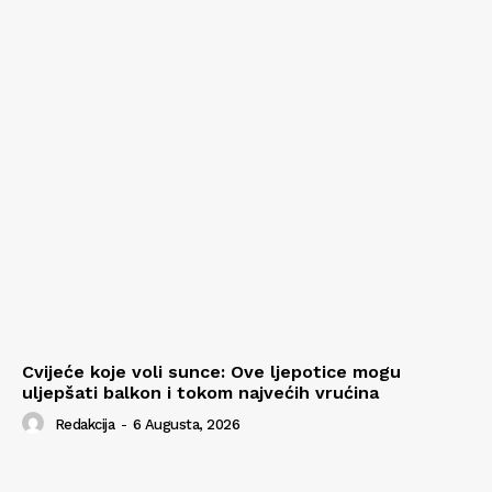
Cvijeće koje voli sunce: Ove ljepotice mogu
uljepšati balkon i tokom najvećih vrućina
Redakcija
-
6 Augusta, 2026