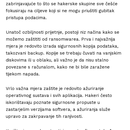
zabrinjavajuće to što se hakerske skupine sve češće
fokusiraju na ciljeve koji si ne mogu priuštiti gubitak
pristupa podacima.
Unatoč ozbiljnosti prijetnje, postoji niz načina kako se
možemo zaštititi od ransomwarea. Prva i najvažnija
mjera je redovito izrada sigurnosnih kopija podataka,
takozvani backup. Kopije se trebaju čuvati na vanjskim
diskovima ili u oblaku, ali važno je da nisu stalno
povezane s računalom, kako ne bi bile zaražene
tijekom napada.
Vrlo važna mjera zaštite je redovito ažuriranje
operativnog sustava i svih aplikacija. Hakeri često
iskorištavaju poznate sigurnosne propuste u
zastarjelim verzijama softvera, a ažuriranja služe
upravo za zakrpavanje tih ranjivosti.