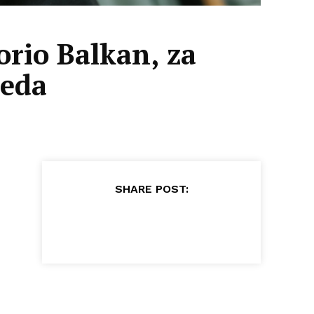
orio Balkan, za
leda
SHARE POST: