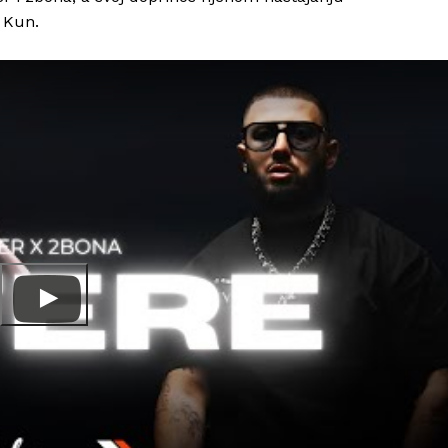
j Kun.