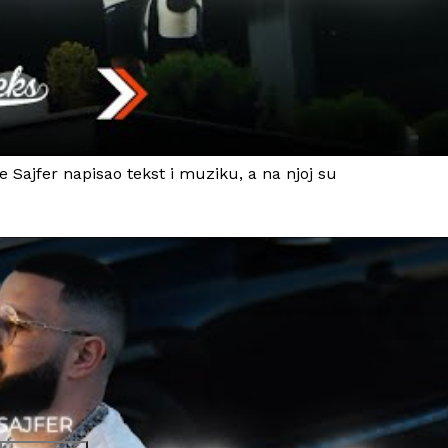
je Sajfer napisao tekst i muziku, a na njoj su