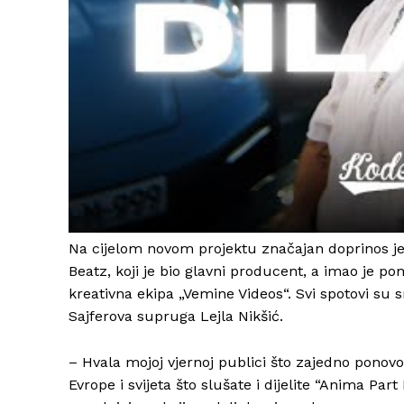
Na cijelom novom projektu značajan doprinos je
Beatz, koji je bio glavni producent, a imao je p
kreativna ekipa „Vemine Videos“. Svi spotovi su s
Sajferova supruga Lejla Nikšić.
– Hvala mojoj vjernoj publici što zajedno ponov
Evrope i svijeta što slušate i dijelite “Anima Par