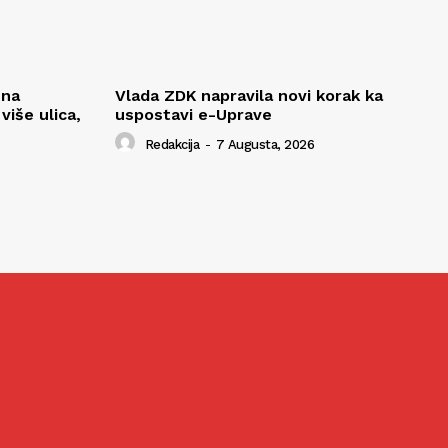
 na
Vlada ZDK napravila novi korak ka
iše ulica,
uspostavi e-Uprave
Redakcija
-
7 Augusta, 2026