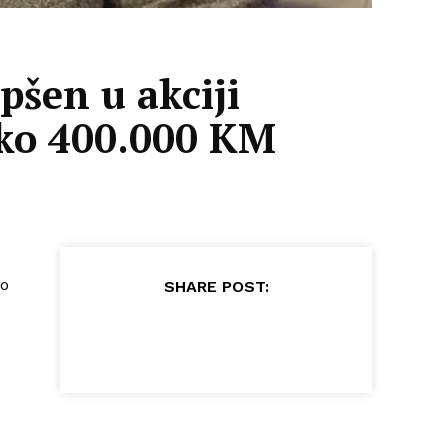
pšen u akciji
ko 400.000 KM
vo
SHARE POST: