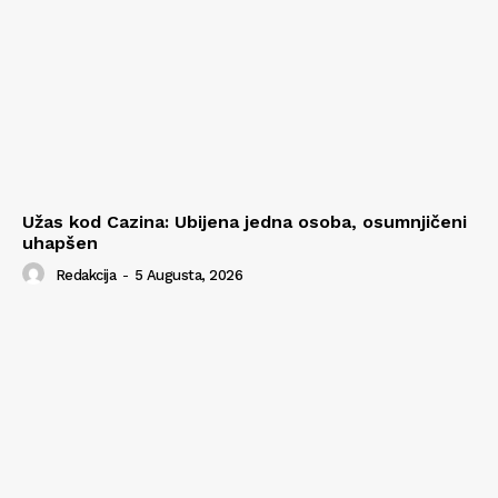
Užas kod Cazina: Ubijena jedna osoba, osumnjičeni
uhapšen
Redakcija
-
5 Augusta, 2026