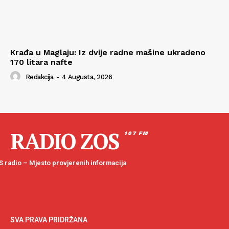
Krađa u Maglaju: Iz dvije radne mašine ukradeno
170 litara nafte
Redakcija
-
4 Augusta, 2026
RADIO ZOS
107 FM
 radio – Mjesto provjerenih informacija
SVA PRAVA PRIDRŽANA