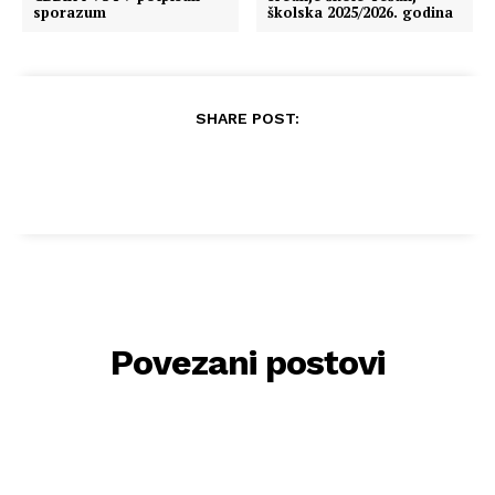
sporazum
školska 2025/2026. godina
SHARE POST:
Povezani postovi