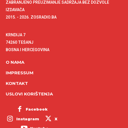
ZABRANJENO PREUZIMANJE SADRŽAJA BEZ DOZVOLE
IZDAVAČA
2015. - 2026. ZOSRADIO.BA
KRNDIJA 7
74260 TEŠANJ
BOSNA I HERCEGOVINA
O NAMA
IMPRESSUM
KONTAKT
USLOVI KORIŠTENJA
Facebook
Instagram
X