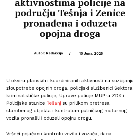
aktivnostima policije na
području Tešnja i Zenice
pronađena i oduzeta
opojna droga
Autor:
Redakcija
/
10 Juna, 2025
U okviru planskih i koordiniranih aktivnosti na suzbijanju
zloupotrebe opojnih droga, policijski službenici Sektora
kriminalističke policije, Uprave policije MUP-a ZDK i
Policijske stanice
Tešanj
su prilikom pretresa
stambenog objekta i kontrolom putničkog motornog
vozila pronašli i oduzeli opojnu drogu.
Vršeći pojačanu kontrolu vozila i vozača, dana