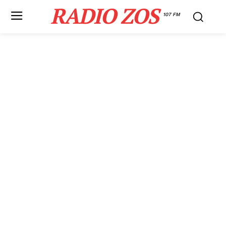
RADIO ZOS
107 FM