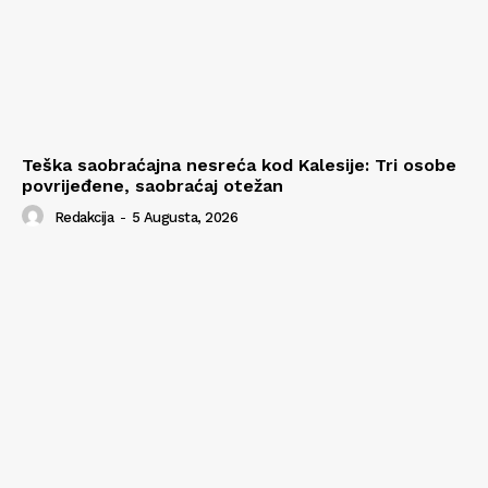
Teška saobraćajna nesreća kod Kalesije: Tri osobe
povrijeđene, saobraćaj otežan
Redakcija
-
5 Augusta, 2026