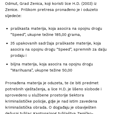
Odmut, Grad Zenica, koji koristi lice H.D. (2003) iz
Zenice. Prilikom pretresa pronađeno je i oduzeto
sljedeće:
praškasta materija, koja asocira na opojnu drogu
“Speed”, ukupne težine 185,00 grama,
35 upakovanih sadržaja praškaste materije, koja
asocira na opojnu drogu “Speed”, spremnih za dalju
prodaju i
biljna materija, koja asocira na opojnu drogu
“Marihuana”, ukupne težine 50,00
Pronađena materija je oduzeta, te će biti predmet
potrebnih vještačenja, a lice H.D. je lišeno slobode i
sprovedeno u službene prostorije Sektora
kriminalističke policije, gdje je nad istim zavedena
kriminalistička obrada. O događaju je obaviješten
dežurni tužilac Kantonalnog tužilaštva Zeničko-