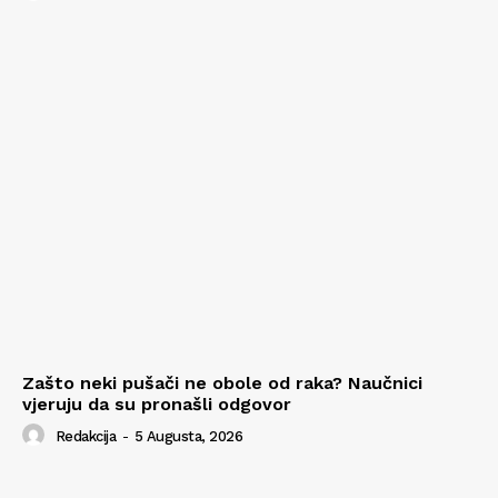
Zašto neki pušači ne obole od raka? Naučnici
vjeruju da su pronašli odgovor
Redakcija
-
5 Augusta, 2026