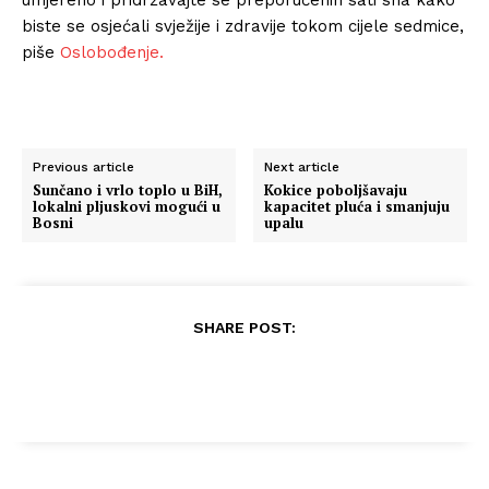
biste se osjećali svježije i zdravije tokom cijele sedmice,
piše
Oslobođenje.
Previous article
Next article
Sunčano i vrlo toplo u BiH,
Kokice poboljšavaju
lokalni pljuskovi mogući u
kapacitet pluća i smanjuju
Bosni
upalu
SHARE POST: