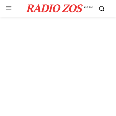
RADIO ZOS
107 FM