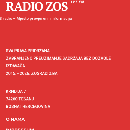
RADIO ZOS
107 FM
 radio – Mjesto provjerenih informacija
SVA PRAVA PRIDRŽANA
ZABRANJENO PREUZIMANJE SADRŽAJA BEZ DOZVOLE
IZDAVAČA
2015. - 2026. ZOSRADIO.BA
KRNDIJA 7
74260 TEŠANJ
BOSNA I HERCEGOVINA
O NAMA
IMPRESSUM