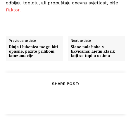
odbijaju toplotu, ali propuštaju dnevnu svjetlost, piše
Faktor.
Previous article
Next article
Dinja i lubenica mogu biti
Slane palačinke s
opasne, pazite prilikom
tikvicama: Ljetni klasik
konzumacije
koji se topi u ustima
SHARE POST: