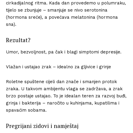
cirkadijalnog ritma. Kada dan provedemo u polumraku,
tijelo se zbunjuje – smanjuje se nivo serotonina
(hormona sreće), a povećava melatonina (hormona
sna).
Rezultat?
Umor, bezvoljnost, pa čak i blagi simptomi depresije.
Vlažan i ustajao zrak – idealno za gljivice i grinje
Roletne spuštene cijeli dan znače i smanjen protok
zraka. U takvom ambijentu vlaga se zadržava, a zrak
brzo postaje ustajao. To je idealan teren za razvoj buđi,
grinja i bakterija – naročito u kuhinjama, kupatilima i
spavaćim sobama.
Pregrijani zidovi i namještaj