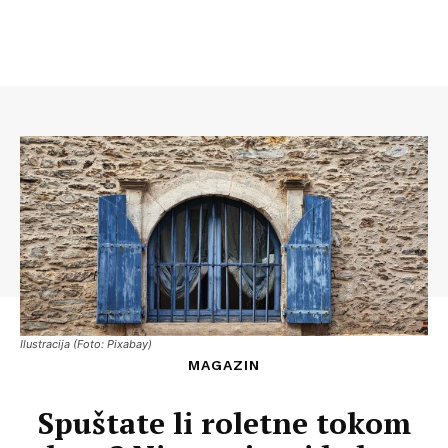
Ilustracija (Foto: Pixabay)
MAGAZIN
Spuštate li roletne tokom