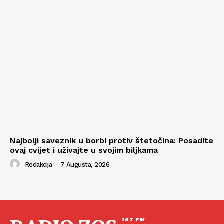
Najbolji saveznik u borbi protiv štetočina: Posadite
ovaj cvijet i uživajte u svojim biljkama
Redakcija
-
7 Augusta, 2026
107 FM