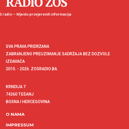
RADIO ZOS
 radio – Mjesto provjerenih informacija
SVA PRAVA PRIDRŽANA
ZABRANJENO PREUZIMANJE SADRŽAJA BEZ DOZVOLE
IZDAVAČA
2015. - 2026. ZOSRADIO.BA
KRNDIJA 7
74260 TEŠANJ
BOSNA I HERCEGOVINA
O NAMA
IMPRESSUM