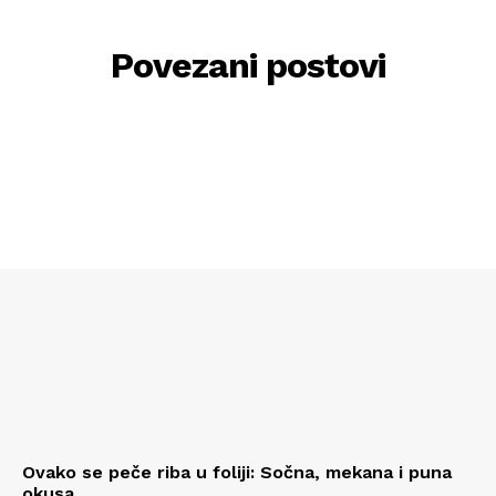
Povezani postovi
Ovako se peče riba u foliji: Sočna, mekana i puna
okusa