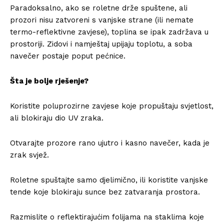
Paradoksalno, ako se roletne drže spuštene, ali
prozori nisu zatvoreni s vanjske strane (ili nemate
termo-reflektivne zavjese), toplina se ipak zadržava u
prostoriji. Zidovi i namještaj upijaju toplotu, a soba
navečer postaje poput pećnice.
Šta je bolje rješenje?
Koristite poluprozirne zavjese koje propuštaju svjetlost,
ali blokiraju dio UV zraka.
Otvarajte prozore rano ujutro i kasno navečer, kada je
zrak svjež.
Roletne spuštajte samo djelimično, ili koristite vanjske
tende koje blokiraju sunce bez zatvaranja prostora.
Razmislite o reflektirajućim folijama na staklima koje