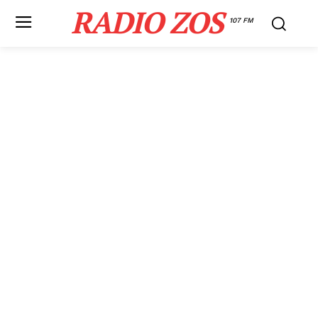
RADIO ZOS
107 FM