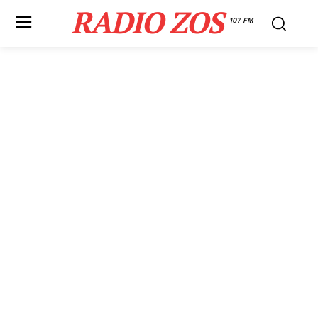
RADIO ZOS
107 FM