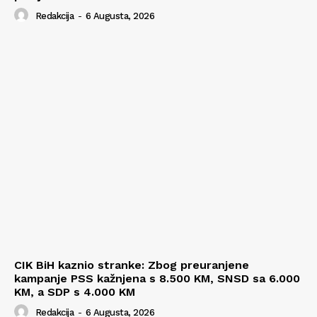
Redakcija
-
6 Augusta, 2026
CIK BiH kaznio stranke: Zbog preuranjene
kampanje PSS kažnjena s 8.500 KM, SNSD sa 6.000
KM, a SDP s 4.000 KM
Redakcija
-
6 Augusta, 2026