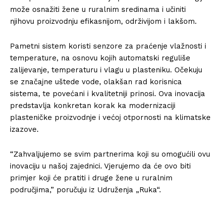
može osnažiti žene u ruralnim sredinama i učiniti
njihovu proizvodnju efikasnijom, održivijom i lakšom.
Pametni sistem koristi senzore za praćenje vlažnosti i
temperature, na osnovu kojih automatski reguliše
zalijevanje, temperaturu i vlagu u plasteniku. Očekuju
se značajne uštede vode, olakšan rad korisnica
sistema, te povećani i kvalitetniji prinosi. Ova inovacija
predstavlja konkretan korak ka modernizaciji
plasteničke proizvodnje i većoj otpornosti na klimatske
izazove.
“Zahvaljujemo se svim partnerima koji su omogućili ovu
inovaciju u našoj zajednici. Vjerujemo da će ovo biti
primjer koji će pratiti i druge žene u ruralnim
područjima,” poručuju iz Udruženja „Ruka“.