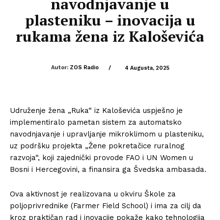
navodnjavanje u
plasteniku – inovacija u
rukama žena iz Kaloševića
Autor:
ZOS Radio
/
4 Augusta, 2025
Udruženje žena „Ruka“ iz Kaloševića uspješno je
implementiralo pametan sistem za automatsko
navodnjavanje i upravljanje mikroklimom u plasteniku,
uz podršku projekta „Žene pokretačice ruralnog
razvoja“, koji zajednički provode FAO i UN Women u
Bosni i Hercegovini, a finansira ga Švedska ambasada.
Ova aktivnost je realizovana u okviru Škole za
poljoprivrednike (Farmer Field School) i ima za cilj da
kroz praktičan rad i inovacije pokaže kako tehnologija