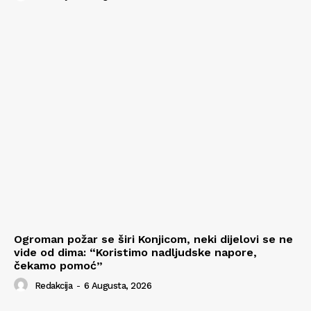
Ogroman požar se širi Konjicom, neki dijelovi se ne
vide od dima: “Koristimo nadljudske napore,
čekamo pomoć”
Redakcija
-
6 Augusta, 2026