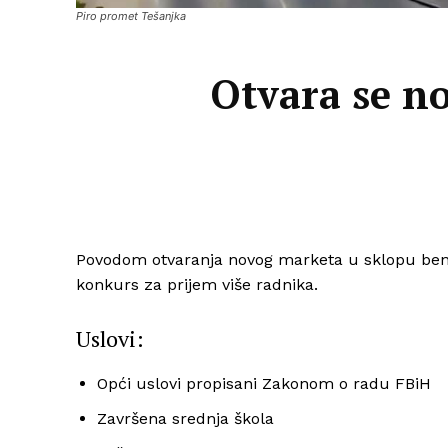
Piro promet Tešanjka
Otvara se no
Povodom otvaranja novog marketa u sklopu b
konkurs za prijem više radnika.
Uslovi:
Opći uslovi propisani Zakonom o radu FBiH
Završena srednja škola