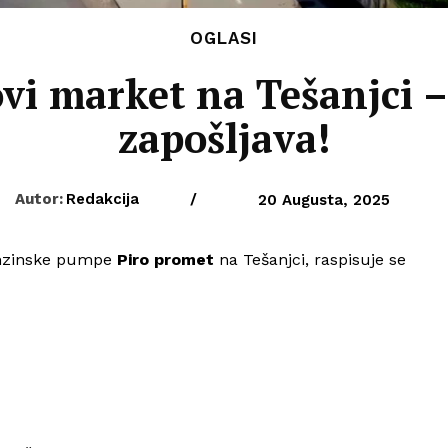
OGLASI
vi market na Tešanjci 
zapošljava!
Autor:
Redakcija
/
20 Augusta, 2025
enzinske pumpe
Piro promet
na Tešanjci, raspisuje se