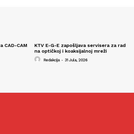
ava CAD-CAM
KTV E-G-E zapošljava servisera za rad
na optičkoj i koaksijalnoj mreži
Redakcija
-
31 Jula, 2026