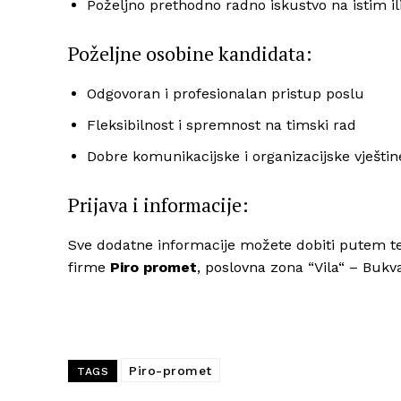
Poželjno prethodno radno iskustvo na istim il
Poželjne osobine kandidata:
Odgovoran i profesionalan pristup poslu
Fleksibilnost i spremnost na timski rad
Dobre komunikacijske i organizacijske vještin
Prijava i informacije:
Sve dodatne informacije možete dobiti putem tel
firme
Piro promet
, poslovna zona “Vila“ – Bukv
Piro-promet
TAGS