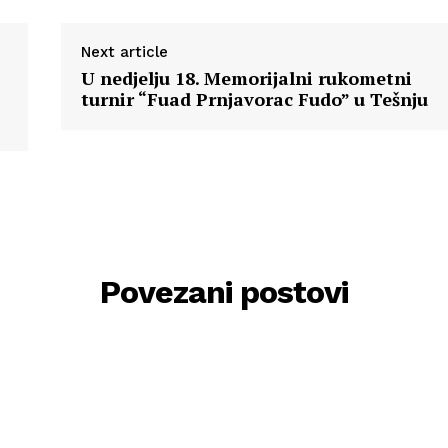
Next article
U nedjelju 18. Memorijalni rukometni
turnir “Fuad Prnjavorac Fudo” u Tešnju
Povezani postovi