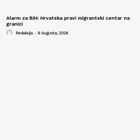
Alarm za BiH: Hrvatska pravi migrantski centar na
granici
Redakcija
-
8 Augusta, 2026