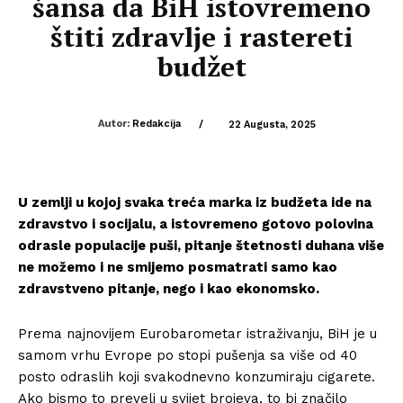
šansa da BiH istovremeno
štiti zdravlje i rastereti
budžet
Autor:
Redakcija
/
22 Augusta, 2025
U zemlji u kojoj svaka treća marka iz budžeta ide na
zdravstvo i socijalu, a istovremeno gotovo polovina
odrasle populacije puši, pitanje štetnosti duhana više
ne možemo i ne smijemo posmatrati samo kao
zdravstveno pitanje, nego i kao ekonomsko.
Prema najnovijem Eurobarometar istraživanju, BiH je u
samom vrhu Evrope po stopi pušenja sa više od 40
posto odraslih koji svakodnevno konzumiraju cigarete.
Ako bismo to preveli u svijet brojeva, to bi značilo