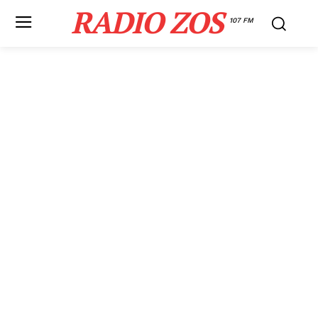
RADIO ZOS
107 FM