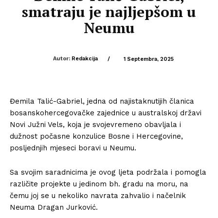
smatraju je najljepšom u
Neumu
Autor:
Redakcija
/
1 Septembra, 2025
Đemila Talić-Gabriel, jedna od najistaknutijih članica
bosanskohercegovačke zajednice u australskoj državi
Novi Južni Vels, koja je svojevremeno obavljala i
dužnost počasne konzulice Bosne i Hercegovine,
posljednjih mjeseci boravi u Neumu.
Sa svojim saradnicima je ovog ljeta podržala i pomogla
različite projekte u jedinom bh. gradu na moru, na
čemu joj se u nekoliko navrata zahvalio i načelnik
Neuma Dragan Jurković.