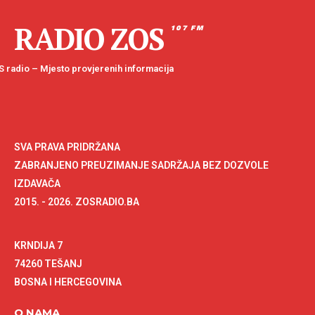
RADIO ZOS
107 FM
 radio – Mjesto provjerenih informacija
SVA PRAVA PRIDRŽANA
ZABRANJENO PREUZIMANJE SADRŽAJA BEZ DOZVOLE
IZDAVAČA
2015. - 2026. ZOSRADIO.BA
KRNDIJA 7
74260 TEŠANJ
BOSNA I HERCEGOVINA
O NAMA