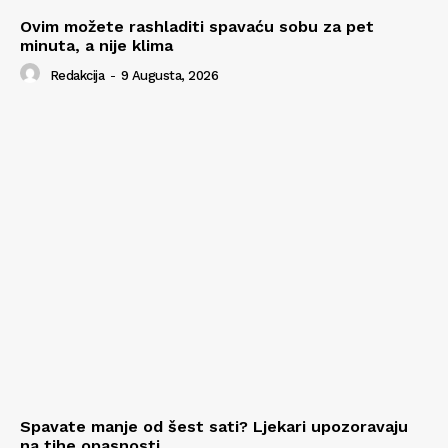
Ovim možete rashladiti spavaću sobu za pet
minuta, a nije klima
Redakcija
-
9 Augusta, 2026
Spavate manje od šest sati? Ljekari upozoravaju
na tihe opasnosti