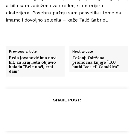
a bila sam zadužena za uređenje i enterijera i
eksterijera. Posebnu pažnju sam posvetila i tome da
imamo i dovoljno zelenila – kaže Talić Gabriel.
Previous article
Next article
Peđa Jovanović ima novi
Tešanj: Održana
hit, za kraj ljeta objavio
promocija knjige “100
baladu “Bele noći, crni
hutbi Izet-ef. Čamdžića”
dani”
SHARE POST: