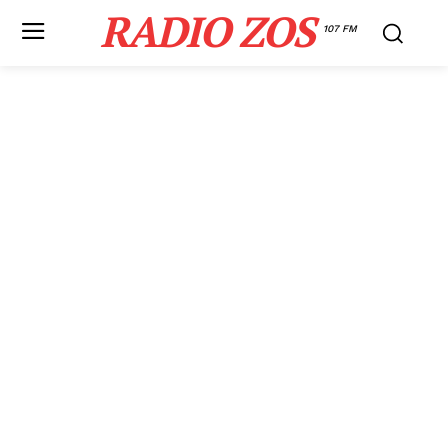
RADIO ZOS
107 FM