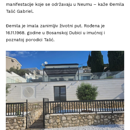
manifestacije koje se održavaju u Neumu – kaže Đemila
Talić Gabriel.
Đemila je imala zanimljiv životni put. Rođena je
16.11.1968. godine u Bosanskoj Dubici u imućnoj i
poznatoj porodici Talić.