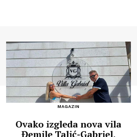
MAGAZIN
Ovako izgleda nova vila
Đemile Talić-Gabriel,