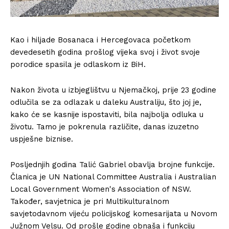
Kao i hiljade Bosanaca i Hercegovaca početkom
devedesetih godina prošlog vijeka svoj i život svoje
porodice spasila je odlaskom iz BiH.
Nakon života u izbjeglištvu u Njemačkoj, prije 23 godine
odlučila se za odlazak u daleku Australiju, što joj je,
kako će se kasnije ispostaviti, bila najbolja odluka u
životu. Tamo je pokrenula različite, danas izuzetno
uspješne biznise.
Posljednjih godina Talić Gabriel obavlja brojne funkcije.
Članica je UN National Committee Australia i Australian
Local Government Women's Association of NSW.
Također, savjetnica je pri Multikulturalnom
savjetodavnom vijeću policijskog komesarijata u Novom
Južnom Velsu. Od prošle godine obnaša i funkciju