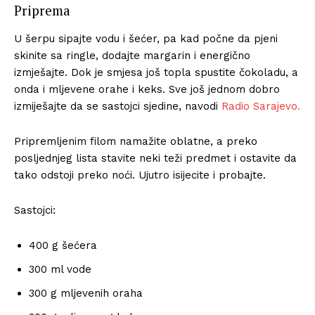
Priprema
U šerpu sipajte vodu i šećer, pa kad počne da pjeni
skinite sa ringle, dodajte margarin i energično
izmješajte. Dok je smjesa još topla spustite čokoladu, a
onda i mljevene orahe i keks. Sve još jednom dobro
izmiješajte da se sastojci sjedine, navodi
Radio Sarajevo.
Pripremljenim filom namažite oblatne, a preko
posljednjeg lista stavite neki teži predmet i ostavite da
tako odstoji preko noći. Ujutro isijecite i probajte.
Sastojci:
400 g šećera
300 ml vode
300 g mljevenih oraha