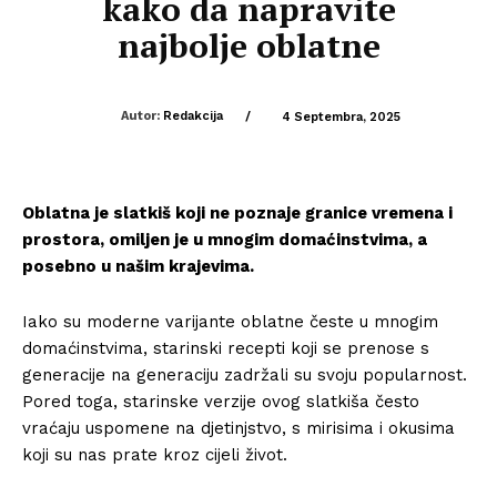
kako da napravite
najbolje oblatne
Autor:
Redakcija
/
4 Septembra, 2025
Oblatna je slatkiš koji ne poznaje granice vremena i
prostora, omiljen je u mnogim domaćinstvima, a
posebno u našim krajevima.
Iako su moderne varijante oblatne česte u mnogim
domaćinstvima, starinski recepti koji se prenose s
generacije na generaciju zadržali su svoju popularnost.
Pored toga, starinske verzije ovog slatkiša često
vraćaju uspomene na djetinjstvo, s mirisima i okusima
koji su nas prate kroz cijeli život.