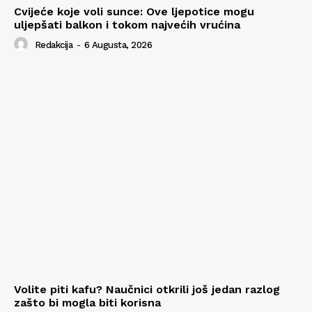
Cvijeće koje voli sunce: Ove ljepotice mogu
uljepšati balkon i tokom najvećih vrućina
Redakcija
-
6 Augusta, 2026
Volite piti kafu? Naučnici otkrili još jedan razlog
zašto bi mogla biti korisna