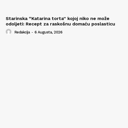
Starinska “Katarina torta” kojoj niko ne može
odoljeti: Recept za raskošnu domaću poslasticu
Redakcija
-
6 Augusta, 2026