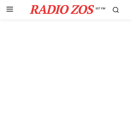
RADIO ZOS
107 FM