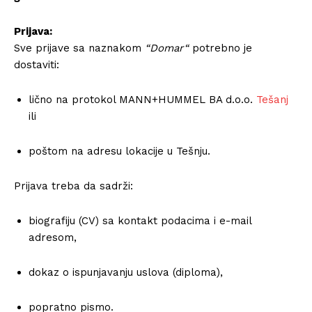
Prijava:
Sve prijave sa naznakom
“Domar“
potrebno je
dostaviti:
lično na protokol MANN+HUMMEL BA d.o.o.
Tešanj
ili
poštom na adresu lokacije u Tešnju.
Prijava treba da sadrži:
biografiju (CV) sa kontakt podacima i e-mail
adresom,
dokaz o ispunjavanju uslova (diploma),
popratno pismo.