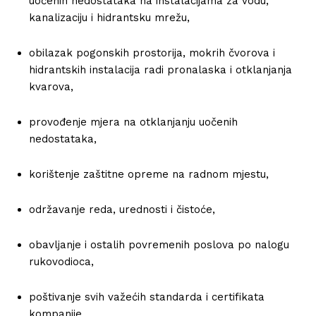
uočenih nedostataka na instalacijama za vodu,
kanalizaciju i hidrantsku mrežu,
obilazak pogonskih prostorija, mokrih čvorova i
hidrantskih instalacija radi pronalaska i otklanjanja
kvarova,
provođenje mjera na otklanjanju uočenih
nedostataka,
korištenje zaštitne opreme na radnom mjestu,
održavanje reda, urednosti i čistoće,
obavljanje i ostalih povremenih poslova po nalogu
rukovodioca,
poštivanje svih važećih standarda i certifikata
kompanije.