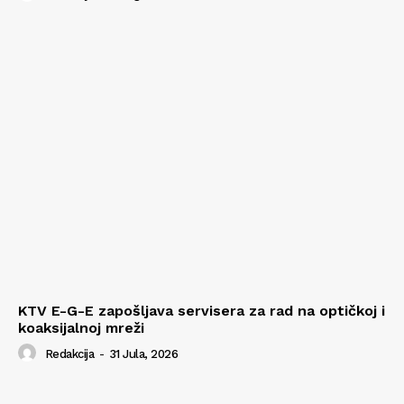
KTV E-G-E zapošljava servisera za rad na optičkoj i
koaksijalnoj mreži
Redakcija
-
31 Jula, 2026