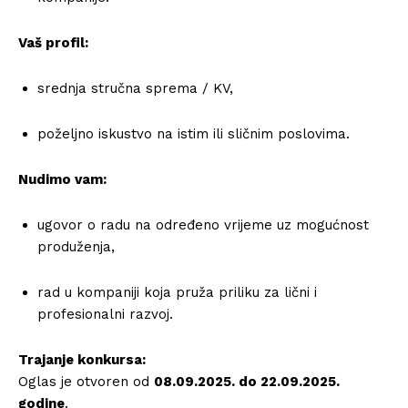
Vaš profil:
srednja stručna sprema / KV,
poželjno iskustvo na istim ili sličnim poslovima.
Nudimo vam:
ugovor o radu na određeno vrijeme uz mogućnost
produženja,
rad u kompaniji koja pruža priliku za lični i
profesionalni razvoj.
Trajanje konkursa:
Oglas je otvoren od
08.09.2025. do 22.09.2025.
godine
.