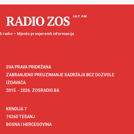
RADIO ZOS
107 FM
 radio – Mjesto provjerenih informacija
SVA PRAVA PRIDRŽANA
ZABRANJENO PREUZIMANJE SADRŽAJA BEZ DOZVOLE
IZDAVAČA
2015. - 2026. ZOSRADIO.BA
KRNDIJA 7
74260 TEŠANJ
BOSNA I HERCEGOVINA