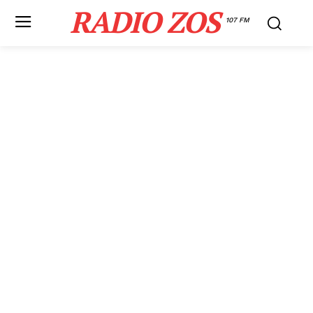
RADIO ZOS
107 FM