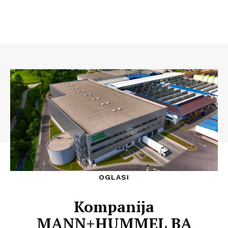
OGLASI
Kompanija
MANN+HUMMEL BA