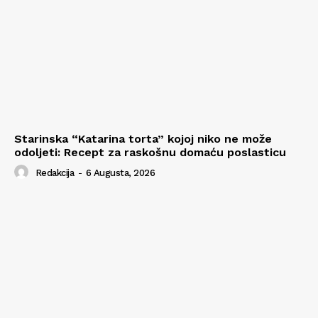
Starinska “Katarina torta” kojoj niko ne može
odoljeti: Recept za raskošnu domaću poslasticu
Redakcija
-
6 Augusta, 2026