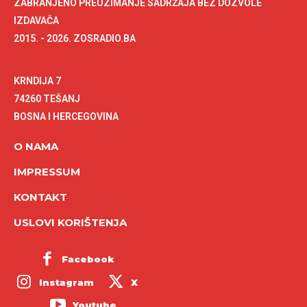
ZABRANJENO PREUZIMANJE SADRŽAJA BEZ DOZVOLE
IZDAVAČA
2015. - 2026. ZOSRADIO.BA
KRNDIJA 7
74260 TEŠANJ
BOSNA I HERCEGOVINA
O NAMA
IMPRESSUM
KONTAKT
USLOVI KORIŠTENJA
Facebook
Instagram
X
Youtube