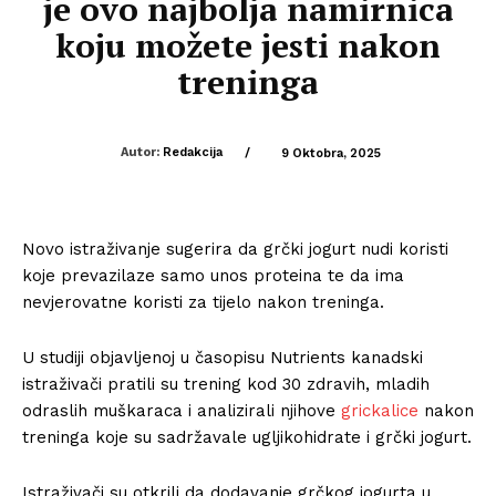
je ovo najbolja namirnica
koju možete jesti nakon
treninga
Autor:
Redakcija
/
9 Oktobra, 2025
Novo istraživanje sugerira da grčki jogurt nudi koristi
koje prevazilaze samo unos proteina te da ima
nevjerovatne koristi za tijelo nakon treninga.
U studiji objavljenoj u časopisu Nutrients kanadski
istraživači pratili su trening kod 30 zdravih, mladih
odraslih muškaraca i analizirali njihove
grickalice
nakon
treninga koje su sadržavale ugljikohidrate i grčki jogurt.
Istraživači su otkrili da dodavanje grčkog jogurta u