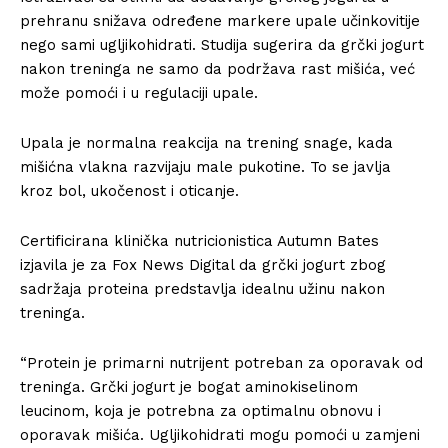
prehranu snižava određene markere upale učinkovitije
nego sami ugljikohidrati. Studija sugerira da grčki jogurt
nakon treninga ne samo da podržava rast mišića, već
može pomoći i u regulaciji upale.
Upala je normalna reakcija na trening snage, kada
mišićna vlakna razvijaju male pukotine. To se javlja
kroz bol, ukočenost i oticanje.
Certificirana klinička nutricionistica Autumn Bates
izjavila je za Fox News Digital da grčki jogurt zbog
sadržaja proteina predstavlja idealnu užinu nakon
treninga.
“Protein je primarni nutrijent potreban za oporavak od
treninga. Grčki jogurt je bogat aminokiselinom
leucinom, koja je potrebna za optimalnu obnovu i
oporavak mišića. Ugljikohidrati mogu pomoći u zamjeni