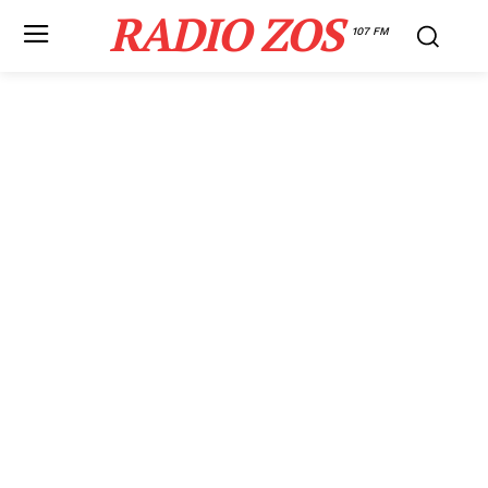
RADIO ZOS
107 FM