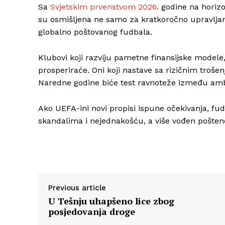
Sa
Svjetskim prvenstvom 2026
. godine na horiz
su osmišljena ne samo za kratkoročno upravljanj
globalno poštovanog fudbala.
Klubovi koji razviju pametne finansijske modele
prosperiraće. Oni koji nastave sa rizičnim troše
Naredne godine biće test ravnoteže između ambi
Ako UEFA-ini novi propisi ispune očekivanja, fud
skandalima i nejednakošću, a više vođen pošten
Previous article
U Tešnju uhapšeno lice zbog
posjedovanja droge