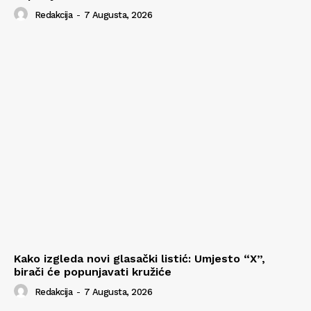
Redakcija
-
7 Augusta, 2026
Kako izgleda novi glasački listić: Umjesto “X”,
birači će popunjavati kružiće
Redakcija
-
7 Augusta, 2026