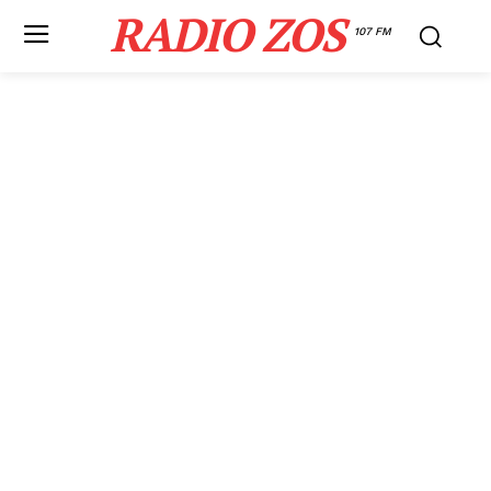
RADIO ZOS
107 FM