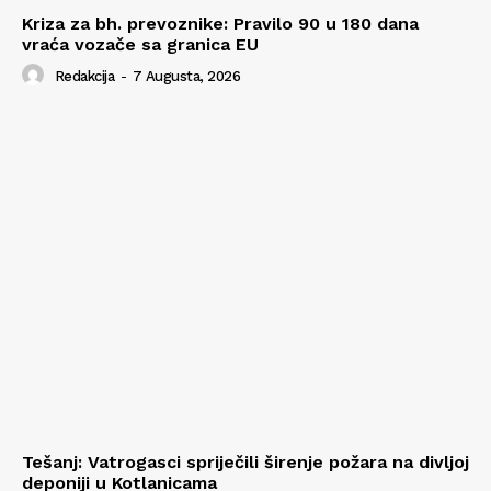
Kriza za bh. prevoznike: Pravilo 90 u 180 dana
vraća vozače sa granica EU
Redakcija
-
7 Augusta, 2026
Tešanj: Vatrogasci spriječili širenje požara na divljoj
deponiji u Kotlanicama