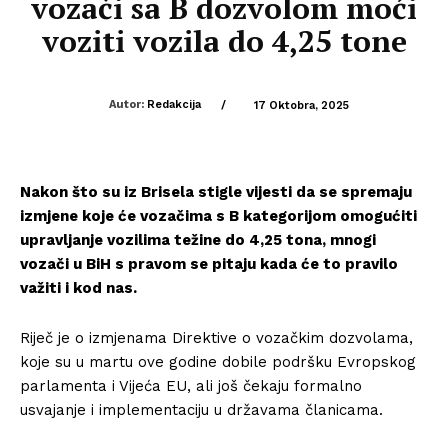
vozači sa B dozvolom moći
voziti vozila do 4,25 tone
Autor:
Redakcija
/
17 Oktobra, 2025
Nakon što su iz Brisela stigle vijesti da se spremaju
izmjene koje će vozačima s B kategorijom omogućiti
upravljanje vozilima težine do 4,25 tona, mnogi
vozači u BiH s pravom se pitaju kada će to pravilo
važiti i kod nas.
Riječ je o izmjenama Direktive o vozačkim dozvolama,
koje su u martu ove godine dobile podršku Evropskog
parlamenta i Vijeća EU, ali još čekaju formalno
usvajanje i implementaciju u državama članicama.