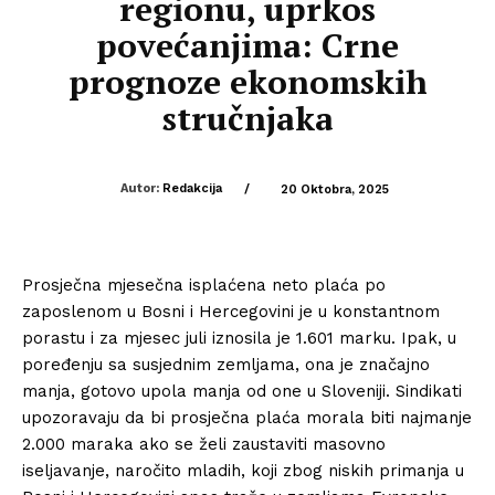
regionu, uprkos
povećanjima: Crne
prognoze ekonomskih
stručnjaka
Autor:
Redakcija
/
20 Oktobra, 2025
Prosječna mjesečna isplaćena neto plaća po
zaposlenom u Bosni i Hercegovini je u konstantnom
porastu i za mjesec juli iznosila je 1.601 marku. Ipak, u
poređenju sa susjednim zemljama, ona je značajno
manja, gotovo upola manja od one u Sloveniji. Sindikati
upozoravaju da bi prosječna plaća morala biti najmanje
2.000 maraka ako se želi zaustaviti masovno
iseljavanje, naročito mladih, koji zbog niskih primanja u