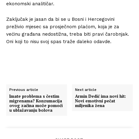
ekonomski analitičar.
Zaključak je jasan da bi se u Bosni i Hercegovini
preživio mjesec sa prosječnom plaćom, koja je za
većinu građana nedostižna, treba biti pravi čarobnjak.
Oni koji to nisu svoj spas traže daleko odavde.
Previous article
Next article
Imate problema s čestim
Armin Dedić ima novi hit:
migrenama? Konzumacija
Novi emotivni pečat
ovog začina može pomoći
miljenika žena
u ublažavanju bolova