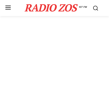
RADIO ZOS
107 FM