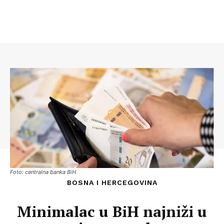
Foto: centralna banka BiH
BOSNA I HERCEGOVINA
Minimalac u BiH najniži u