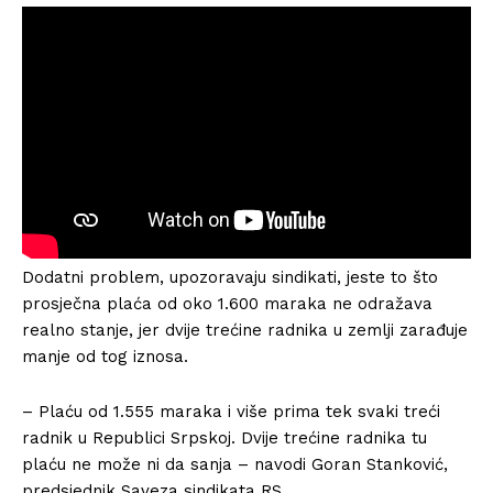
Dodatni problem, upozoravaju sindikati, jeste to što
prosječna plaća od oko 1.600 maraka ne odražava
realno stanje, jer dvije trećine radnika u zemlji zarađuje
manje od tog iznosa.
– Plaću od 1.555 maraka i više prima tek svaki treći
radnik u Republici Srpskoj. Dvije trećine radnika tu
plaću ne može ni da sanja – navodi Goran Stanković,
predsjednik Saveza sindikata RS.