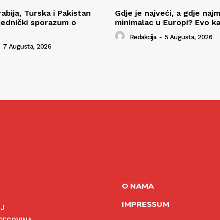
abija, Turska i Pakistan
Gdje je najveći, a gdje najm
ajednički sporazum o
minimalac u Europi? Evo ka
Redakcija
-
5 Augusta, 2026
7 Augusta, 2026
O NAMA
IMPRESSUM
NJ