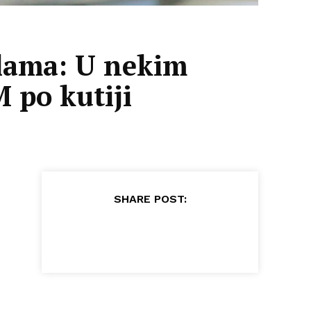
olama: U nekim
 po kutiji
SHARE POST: