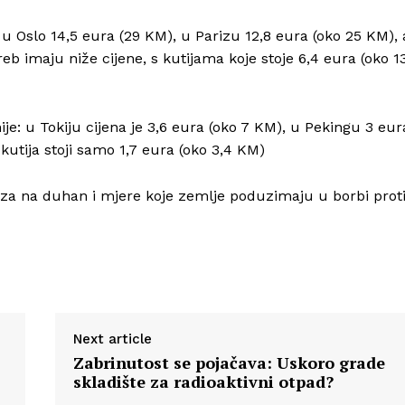
 Oslo 14,5 eura (29 KM), u Parizu 12,8 eura (oko 25 KM), 
b imaju niže cijene, s kutijama koje stoje 6,4 eura (oko 1
nije: u Tokiju cijena je 3,6 eura (oko 7 KM), u Pekingu 3 eur
 kutija stoji samo 1,7 eura (oko 3,4 KM)
eza na duhan i mjere koje zemlje poduzimaju u borbi prot
Next article
Zabrinutost se pojačava: Uskoro grade
skladište za radioaktivni otpad?