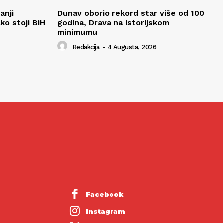
anji
Dunav oborio rekord star više od 100
ko stoji BiH
godina, Drava na istorijskom
minimumu
Redakcija
-
4 Augusta, 2026
Facebook
Instagram