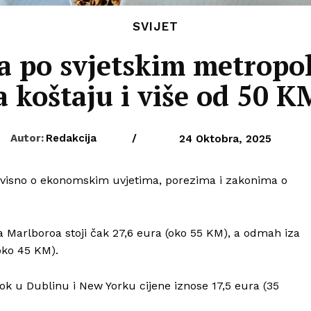
SVIJET
ta po svjetskim metrop
 koštaju i više od 50 KM
Autor:
Redakcija
/
24 Oktobra, 2025
, ovisno o ekonomskim uvjetima, porezima i zakonima o
a Marlboroa stoji čak 27,6 eura (oko 55 KM), a odmah iza
(oko 45 KM).
ok u Dublinu i New Yorku cijene iznose 17,5 eura (35