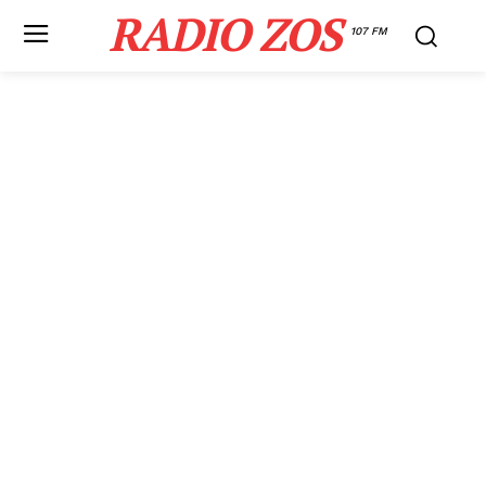
RADIO ZOS
107 FM