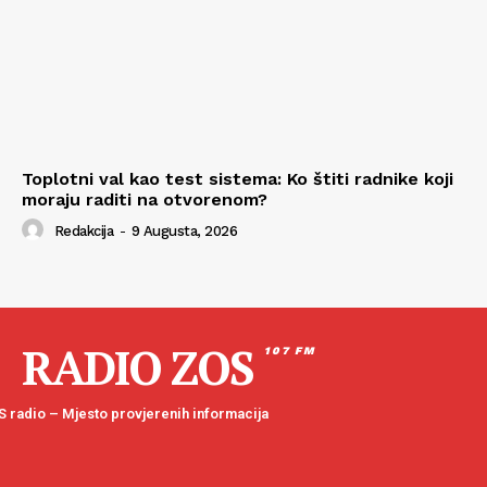
Toplotni val kao test sistema: Ko štiti radnike koji
moraju raditi na otvorenom?
Redakcija
-
9 Augusta, 2026
RADIO ZOS
107 FM
 radio – Mjesto provjerenih informacija