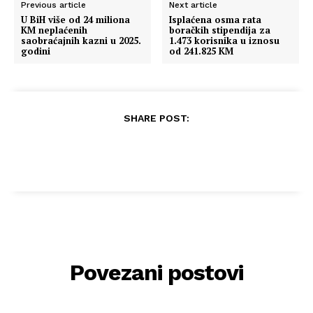
Previous article
Next article
U BiH više od 24 miliona
Isplaćena osma rata
KM neplaćenih
boračkih stipendija za
saobraćajnih kazni u 2025.
1.473 korisnika u iznosu
godini
od 241.825 KM
SHARE POST:
Povezani postovi