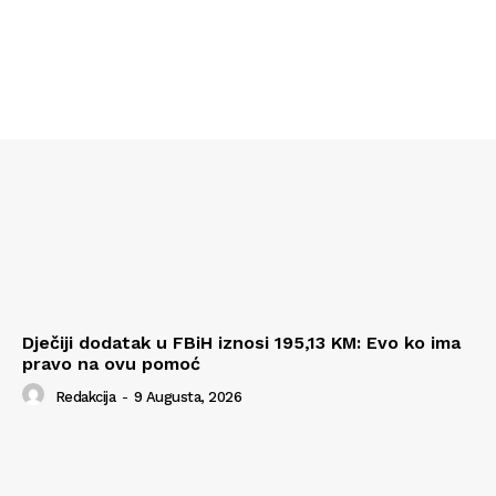
Dječiji dodatak u FBiH iznosi 195,13 KM: Evo ko ima
pravo na ovu pomoć
Redakcija
-
9 Augusta, 2026