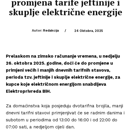
promjena tarife jeftinije i
skuplje električne energije
Autor:
Redakcija
/
24 Oktobra, 2025
Prelaskom na zimsko računanje vremena, u nedjelju
26. oktobra 2025. godine, doći će do promjene u
primjeni većih i manjih dnevnih tarifnih stavova,
perioda tzv. jeftinije i skuplje električne energije, za
kupce koje električnom energijom snabdijeva
Elektroprivreda BiH.
Za domaćinstva koja posjeduju dvotarifna brojila, manji
dnevni tarifni stavovi primjenjivat će se radnim danima i
subotom u periodima od 13:00 do 16:00 i od 22:00 do
07:00 sati, a nedjeljom cijeli dan.