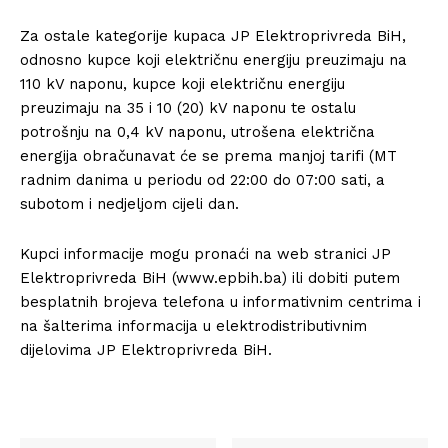
Za ostale kategorije kupaca JP Elektroprivreda BiH,
odnosno kupce koji električnu energiju preuzimaju na
110 kV naponu, kupce koji električnu energiju
preuzimaju na 35 i 10 (20) kV naponu te ostalu
potrošnju na 0,4 kV naponu, utrošena električna
energija obračunavat će se prema manjoj tarifi (MT
radnim danima u periodu od 22:00 do 07:00 sati, a
subotom i nedjeljom cijeli dan.
Kupci informacije mogu pronaći na web stranici JP
Elektroprivreda BiH (www.epbih.ba) ili dobiti putem
besplatnih brojeva telefona u informativnim centrima i
na šalterima informacija u elektrodistributivnim
dijelovima JP Elektroprivreda BiH.